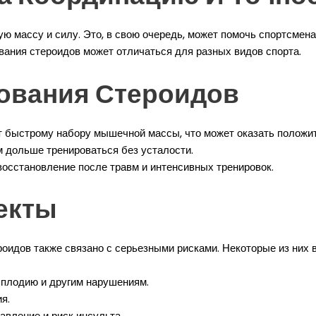
ю массу и силу. Это, в свою очередь, может помочь спортсме
вания стероидов может отличаться для разных видов спорта.
ования Стероидов
быстрому набору мышечной массы, что может оказать положит
 дольше тренироваться без усталости.
осстановление после травм и интенсивных тренировок.
екты
оидов также связано с серьезными рисками. Некоторые из них 
сплодию и другим нарушениям.
я.
вление и риск инсульта.