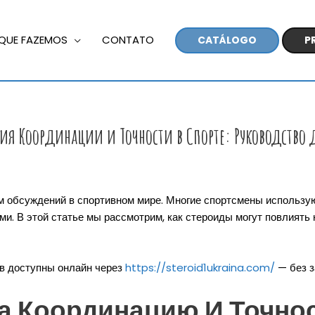
QUE FAZEMOS
CONTATO
CATÁLOGO
P
ия Координации и Точности в Спорте: Руководство 
 обсуждений в спортивном мире. Многие спортсмены используют
и. В этой статье мы рассмотрим, как стероиды могут повлиять 
в доступны онлайн через
https://steroid1ukraina.com/
— без з
а Координацию И Точно