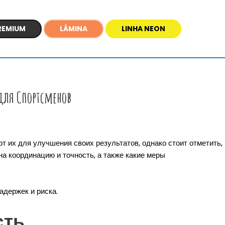
REMIUM
LÂMINA
LINHA NEON
для Спортсменов
 их для улучшения своих результатов, однако стоит отметить,
на координацию и точность, а также какие меры
адержек и риска.
сть