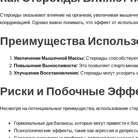
Стероиды оказывают влияние на организм, увеличивая мышечну
координацией. Однако важно понимать, что эффект от использо
Преимущества Использ
Увеличение Мышечной Массы:
Стероиды способствуют 
Повышение Выносливости:
Это позволяет спортсменам
Улучшение Восстановления:
Стероиды могут ускорить в
Риски и Побочные Эфф
Несмотря на потенциальные преимущества, использование стер
Гормональные дисбалансы, которые могут привести к бе
Психологические эффекты, такие как агрессия и депресси
Сердечно-сосудистые проблемы, включая повышенное да