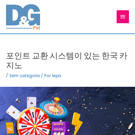
Ir
para
MEN
o
conteúdo
PRIN
포인트 교환 시스템이 있는 한국 카
지노
/
Sem categoria
/ Por
lepix