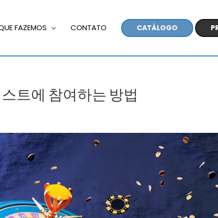
QUE FAZEMOS
CONTATO
CATÁLOGO
P
테스트에 참여하는 방법