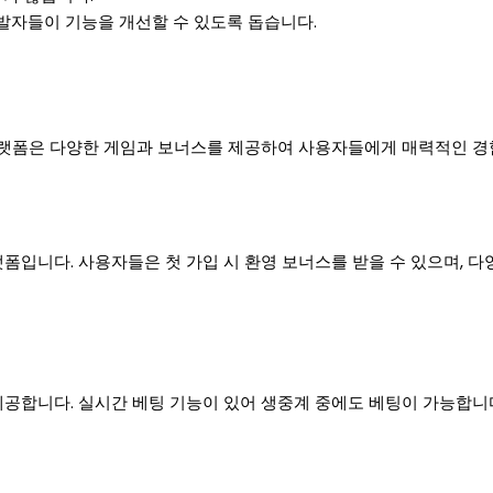
개발자들이 기능을 개선할 수 있도록 돕습니다.
플랫폼은 다양한 게임과 보너스를 제공하여 사용자들에게 매력적인 경
입니다. 사용자들은 첫 가입 시 환영 보너스를 받을 수 있으며, 다
공합니다. 실시간 베팅 기능이 있어 생중계 중에도 베팅이 가능합니