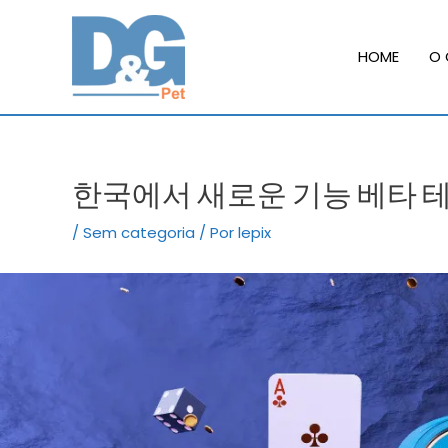
Ir
para
HOME
O 
o
conteúdo
한국에서 새로운 기능 베타 
/
Sem categoria
/ Por
lepix