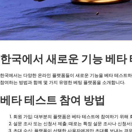
한국에서 새로운 기능 베타
한국에서는 다양한 온라인 플랫폼들이 새로운 기능을 베타 테스트하고
참여하는 방법과 함께 몇 가지 유명한 베팅 플랫폼을 소개합니다.
베타 테스트 참여 방법
회원 가입: 대부분의 플랫폼은 베타 테스트에 참여하기 위해 
설문 조사 또는 신청서 제출: 때로는 특정 설문 조사나 신청서
초대 수신: 플랫폼이 선택한 사용자에게만 초대를 보내는 경우