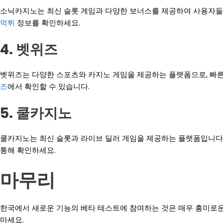
소닉카지노는 최신 슬롯 게임과 다양한 보너스를 제공하여 사용자들에
먹튀
정보를 확인하세요.
4. 벳위즈
벳위즈는 다양한 스포츠와 카지노 게임을 제공하는 플랫폼으로, 빠른
즈
에서 확인할 수 있습니다.
5. 쿨카지노
쿨카지노는 최신 슬롯과 라이브 딜러 게임을 제공하는 플랫폼입니다.
통해 확인하세요.
마무리
한국에서 새로운 기능의 베타 테스트에 참여하는 것은 매우 흥미로운 
마세요.