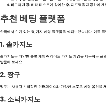
피드백 제공: 베타 테스트에 참여한 후, 피드백을 제공하여 
추천 베팅 플랫폼
한국에서 인기 있는 몇 가지 베팅 플랫폼을 살펴보겠습니다. 이들 
1. 솔카지노
솔카지노는 다양한 슬롯 게임과 라이브 카지노 게임을 제공하는 플랫폼
방문해 보세요.
2. 짱구
짱구는 사용자 친화적인 인터페이스와 다양한 스포츠 베팅 옵션을 제
3. 소닉카지노