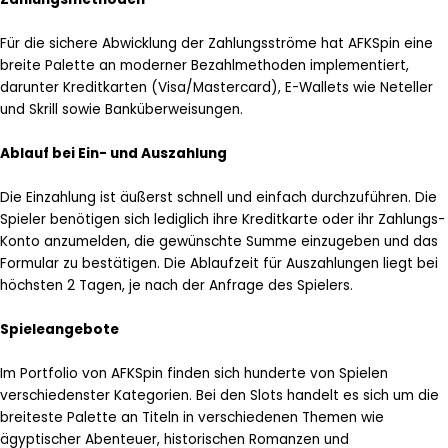
Für die sichere Abwicklung der Zahlungsströme hat AFKSpin eine
breite Palette an moderner Bezahlmethoden implementiert,
darunter Kreditkarten (Visa/Mastercard), E-Wallets wie Neteller
und Skrill sowie Banküberweisungen.
Ablauf bei Ein- und Auszahlung
Die Einzahlung ist äußerst schnell und einfach durchzuführen. Die
Spieler benötigen sich lediglich ihre Kreditkarte oder ihr Zahlungs-
Konto anzumelden, die gewünschte Summe einzugeben und das
Formular zu bestätigen. Die Ablaufzeit für Auszahlungen liegt bei
höchsten 2 Tagen, je nach der Anfrage des Spielers.
Spieleangebote
Im Portfolio von AFKSpin finden sich hunderte von Spielen
verschiedenster Kategorien. Bei den Slots handelt es sich um die
breiteste Palette an Titeln in verschiedenen Themen wie
ägyptischer Abenteuer, historischen Romanzen und