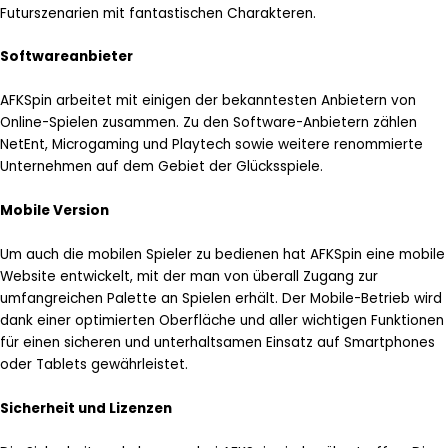
Futurszenarien mit fantastischen Charakteren.
Softwareanbieter
AFKSpin arbeitet mit einigen der bekanntesten Anbietern von
Online-Spielen zusammen. Zu den Software-Anbietern zählen
NetEnt, Microgaming und Playtech sowie weitere renommierte
Unternehmen auf dem Gebiet der Glücksspiele.
Mobile Version
Um auch die mobilen Spieler zu bedienen hat AFKSpin eine mobile
Website entwickelt, mit der man von überall Zugang zur
umfangreichen Palette an Spielen erhält. Der Mobile-Betrieb wird
dank einer optimierten Oberfläche und aller wichtigen Funktionen
für einen sicheren und unterhaltsamen Einsatz auf Smartphones
oder Tablets gewährleistet.
Sicherheit und Lizenzen