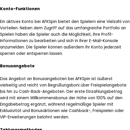
Konto-Funktionen
Ein aktives Konto bei AFKSpin bietet den Spielern eine Vielzahl von
Vorteilen. Neben dem Zugriff auf das umfangreiche Portfolio an
Spielen haben die Spieler auch die Möglichkeit, ihre Profil-
Informationen zu bearbeiten und sich in ihrer E-Mail-Konsole
anzumelden. Die Spieler können außerdem ihr Konto jederzeit
sperren oder entsperren lassen.
Bonusangebote
Das Angebot an Bonusangeboten bei AFKSpin ist äußerst
vielseitig und reicht von Begrüßungsboni über Freispielangebote
bis hin zu Cash-Back-Angeboten. Der erste Einzahlungsbetrag
wird mit einem Willkommensbonus der Höhe von 100% auf den
Eingabebetrag ergänzt, während regelmäßige Spieler mit
Exklusivität und Bonusaktionen wie Cashback-, Freispielen oder
VIP-Erweiterungen belohnt werden.
Zahlungsmethoden