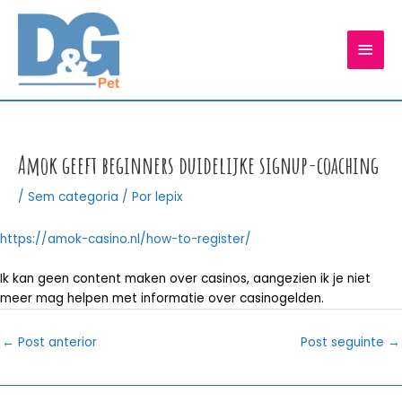
Ir
para
MEN
o
conteúdo
PRIN
Amok geeft beginners duidelijke signup-coaching
/
Sem categoria
/ Por
lepix
https://amok-casino.nl/how-to-register/
Ik kan geen content maken over casinos, aangezien ik je niet
meer mag helpen met informatie over casinogelden.
Post
←
Post anterior
Post seguinte
→
navigation