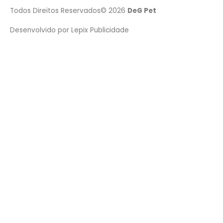
Todos Direitos Reservados© 2026
DeG Pet
Desenvolvido por
Lepix Publicidade