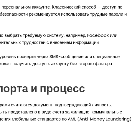
в персональном аккаунте. Классический способ — доступ по
 безопасности рекомендуется использовать трудные пароли и
но выбрать требуемую систему, например, Facebook или
лнительных трудностей с внесением информации.
 уровень проверки через SMS-сообщение или специальное
может получить доступ к аккаунту без второго фактора
порта и процесс
ерами считаются документ, подтверждающий личность,
 быть представлено в виде счета за жилищно-коммунальные
дения глобальных стандартов по AML (Anti-Money Laundering)