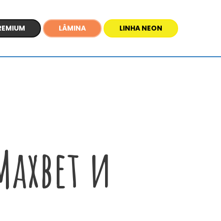
REMIUM
LÂMINA
LINHA NEON
Maxbet и