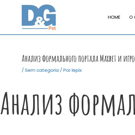
Ir
para
HOME
O 
o
conteúdo
Анализ формального портала Maxbet и игро
/
Sem categoria
/ Por
lepix
Анализ формал