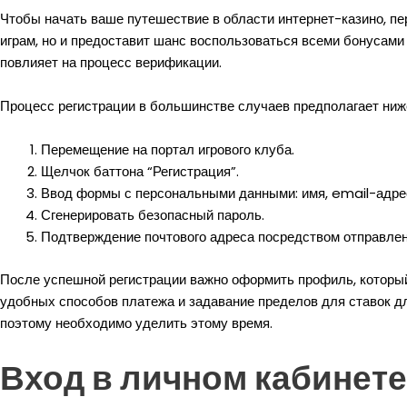
Чтобы начать ваше путешествие в области интернет-казино, пе
играм, но и предоставит шанс воспользоваться всеми бонусами 
повлияет на процесс верификации.
Процесс регистрации в большинстве случаев предполагает ни
Перемещение на портал игрового клуба.
Щелчок баттона “Регистрация”.
Ввод формы с персональными данными: имя, email-адрес
Сгенерировать безопасный пароль.
Подтверждение почтового адреса посредством отправлен
После успешной регистрации важно оформить профиль, который
удобных способов платежа и задавание пределов для ставок для
поэтому необходимо уделить этому время.
Вход в личном кабинет