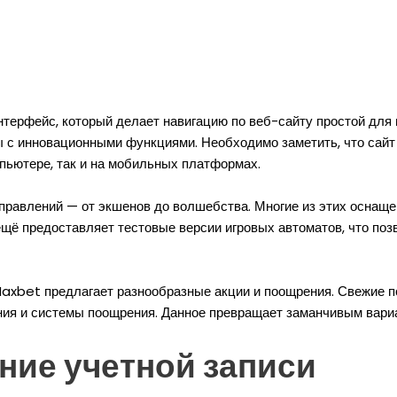
терфейс, который делает навигацию по веб-сайту простой для 
 с инновационными функциями. Необходимо заметить, что сайт 
пьютере, так и на мобильных платформах.
равлений — от экшенов до волшебства. Многие из этих оснаще
щё предоставляет тестовые версии игровых автоматов, что по
Maxbet предлагает разнообразные акции и поощрения. Свежие п
ния и системы поощрения. Данное превращает заманчивым вариа
ние учетной записи