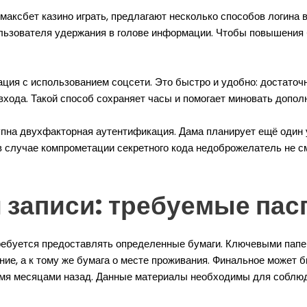
максбет казино играть, предлагают несколько способов логина 
пользователя удержания в голове информации. Чтобы повышения
ция с использованием соцсети. Это быстро и удобно: достаточ
входа. Такой способ сохраняет часы и помогает миновать допо
упна двухфакторная аутентификация. Дама планирует ещё один
 в случае компрометации секретного кода недоброжелатель не с
 записи: требуемые пас
 требуется предоставлять определенные бумаги. Ключевыми пап
ние, а к тому же бумага о месте проживания. Финальное может
ремя месяцами назад. Данные материалы необходимы для соблю