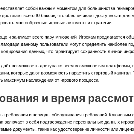
едставляет собой важным моментом для большинства геймеров, п
достигает всего 10 баксов, что обеспечивает доступность для 
ровать многообразные игровые автоматы и стратегии.
още и занимает всего пару мгновений. Игрокам предлагается об
Благодаря данному пользователи могут определить наиболее п
кодирования данных, что гарантирует сохранность личной инфо
даёт возможность доступа ко всем возможностям платформы, в 
ии, которые дают возможность нарастить стартовый капитал. Т
ь максимум наслаждения от игрового процесса.
ования и время рассмот
ать требования и периоды обслуживания требований. Ключевым 
тап включает в себя подтверждение персональных данных игрок
уемые документы, такие как удостоверение личности или лиценз