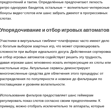
предпочтений и тактик. Определённые предпочитают легкость
ретро одноруких бандитов, остальные — волнительно-интересные
бонусы видео-слотов или шанс забрать джекпот в прогрессивных
слотах.
Упорядочивание и отбор игровых автоматов
Участники в виртуальных гэмблинг-платформах часто имеют дело
с богатым выбором азартных игр, что может спровоцировать
сложности при выборе идеального досуга. Действенная сортировка
и отбор игровых автоматов содействует решить эту трудность,
давая игрокам шанс мгновенно искать интересующие их слоты или
настольные игры. Актуальные сервисы демонстрируют
многочисленные средства для облегчения этого процедуры: от
распределения по популярности и новизне до фильтрации по
поставщикам и уровням волатильности.
Использование фильтров предоставляет шанс геймерам
регулировать показ слотов согласно своим предпочтениям. К
примеру, можно отобрать исключительно те аппараты, которые