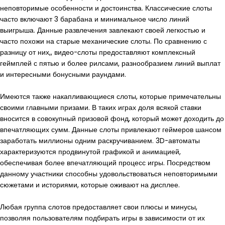
неповторимые особенности и достоинства. Классические слоты
часто включают 3 барабана и минимальное число линий
выигрыша. Данные развлечения завлекают своей легкостью и
часто похожи на старые механические слоты. По сравнению с
разницу от них,, видео-слоты предоставляют комплексный
геймплей с пятью и более рилсами, разнообразием линий выплат
и интересными бонусными раундами.
Имеются также накапливающиеся слоты, которые примечательны
своими главными призами. В таких играх доля всякой ставки
вносится в совокупный призовой фонд, который может доходить до
впечатляющих сумм. Данные слоты привлекают геймеров шансом
заработать миллионы одним раскручиванием. 3D-автоматы
характеризуются продвинутой графикой и анимацией,
обеспечивая более впечатляющий процесс игры. Посредством
данному участники способны удовольствоваться неповторимыми
сюжетами и историями, которые оживают на дисплее.
Любая группа слотов предоставляет свои плюсы и минусы,
позволяя пользователям подбирать игры в зависимости от их