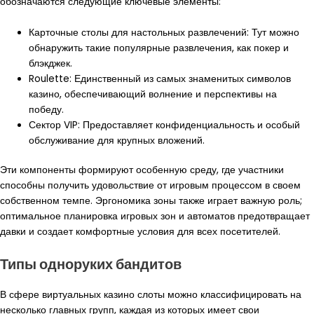
обозначаются следующие ключевые элементы:
Карточные столы для настольных развлечений: Тут можно
обнаружить такие популярные развлечения, как покер и
блэкджек.
Roulette: Единственный из самых знаменитых символов
казино, обеспечивающий волнение и перспективы на
победу.
Сектор VIP: Предоставляет конфиденциальность и особый
обслуживание для крупных вложений.
Эти компоненты формируют особенную среду, где участники
способны получить удовольствие от игровым процессом в своем
собственном темпе. Эргономика зоны также играет важную роль;
оптимальное планировка игровых зон и автоматов предотвращает
давки и создает комфортные условия для всех посетителей.
Типы одноруких бандитов
В сфере виртуальных казино слоты можно классифицировать на
несколько главных групп, каждая из которых имеет свои