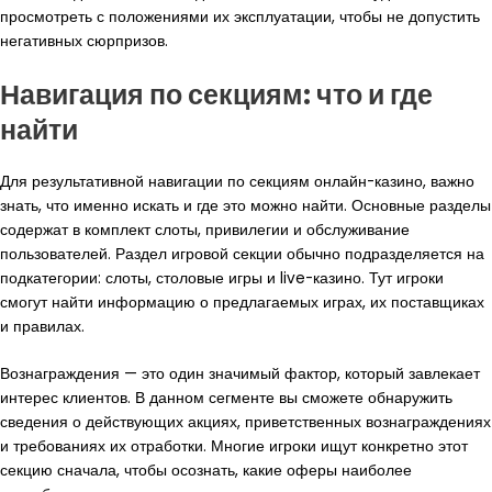
просмотреть с положениями их эксплуатации, чтобы не допустить
негативных сюрпризов.
Навигация по секциям: что и где
найти
Для результативной навигации по секциям онлайн-казино, важно
знать, что именно искать и где это можно найти. Основные разделы
содержат в комплект слоты, привилегии и обслуживание
пользователей. Раздел игровой секции обычно подразделяется на
подкатегории: слоты, столовые игры и live-казино. Тут игроки
смогут найти информацию о предлагаемых играх, их поставщиках
и правилах.
Вознаграждения — это один значимый фактор, который завлекает
интерес клиентов. В данном сегменте вы сможете обнаружить
сведения о действующих акциях, приветственных вознаграждениях
и требованиях их отработки. Многие игроки ищут конкретно этот
секцию сначала, чтобы осознать, какие оферы наиболее