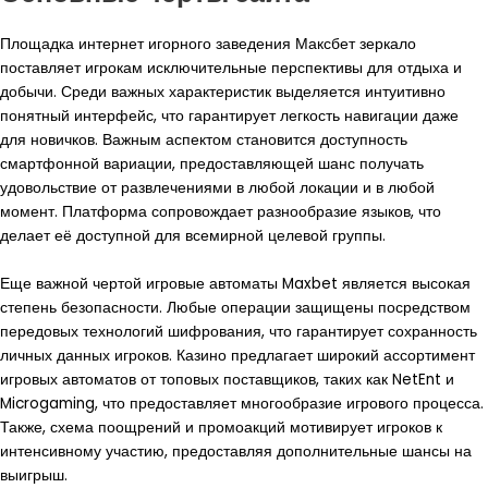
Площадка интернет игорного заведения Максбет зеркало
поставляет игрокам исключительные перспективы для отдыха и
добычи. Среди важных характеристик выделяется интуитивно
понятный интерфейс, что гарантирует легкость навигации даже
для новичков. Важным аспектом становится доступность
смартфонной вариации, предоставляющей шанс получать
удовольствие от развлечениями в любой локации и в любой
момент. Платформа сопровождает разнообразие языков, что
делает её доступной для всемирной целевой группы.
Еще важной чертой игровые автоматы Maxbet является высокая
степень безопасности. Любые операции защищены посредством
передовых технологий шифрования, что гарантирует сохранность
личных данных игроков. Казино предлагает широкий ассортимент
игровых автоматов от топовых поставщиков, таких как NetEnt и
Microgaming, что предоставляет многообразие игрового процесса.
Также, схема поощрений и промоакций мотивирует игроков к
интенсивному участию, предоставляя дополнительные шансы на
выигрыш.