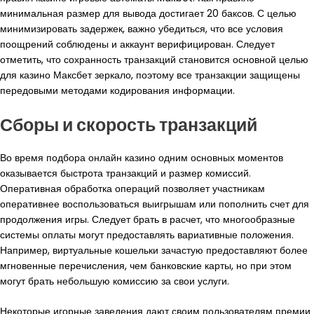
минимальная размер для вывода достигает 20 баксов. С целью
минимизировать задержек, важно убедиться, что все условия
поощрений соблюдены и аккаунт верифицирован. Следует
отметить, что сохранность транзакций становится основной целью
для казино Максбет зеркало, поэтому все транзакции защищены
передовыми методами кодирования информации.
Сборы и скорость транзакций
Во время подбора онлайн казино одним основных моментов
оказывается быстрота транзакций и размер комиссий.
Оперативная обработка операций позволяет участникам
оперативнее воспользоваться выигрышам или пополнить счет для
продолжения игры. Следует брать в расчет, что многообразные
системы оплаты могут предоставлять вариативные положения.
Например, виртуальные кошельки зачастую предоставляют более
мгновенные перечисления, чем банковские карты, но при этом
могут брать небольшую комиссию за свои услуги.
Некоторые игорные заведения дают своим пользователям премии