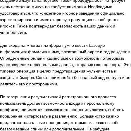
создание аккаунта на портале. Такой процедура обычно требует
лишь несколько минут, но требует внимания. Необходимо
удостовериться, что конкретное игорное заведение официально
зарегистрировано и имеет хорошую репутацию в сообществе
игроков. Такое подтверждает безопасность ваших данных и
честность игр.
Для входа на многих платформ нужно ввести базовую
информацию: фамилию и имя, электронный адрес и год рождения.
Определенные онлайн-казино имеют возможность потребовать
удостоверение персональных данных, отправив скан паспорта. Это
типовая операция в целях предотвращения жульничества и
защиты геймеров. Совет: применяйте безопасный код доступа и не
делитесь его с посторонними.
По завершении результативной регистрационного процесса
пользователь достает возможность входа к персональному
профилю, где имеется возможность пополнить аккаунт, выбрать
поощрения и стартовать в развлечению. Большинство казино
предлагают начальные поощрения, которые включают в себя
безвозмездные спины или дополнительные. Не забудьте