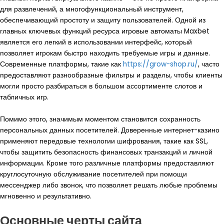
для развлечений, а многофункциональный инструмент,
обеспечивающий простоту и защиту пользователей. Одной из
главных ключевых функций ресурса игровые автоматы Maxbet
является его легкий в использовании интерфейс, который
позволяет игрокам быстро находить требуемые игры и данные.
Современные платформы, такие как
https://grow-shop.ru/
, часто
предоставляют разнообразные фильтры и разделы, чтобы клиенты
могли просто разбираться в большом ассортименте слотов и
табличных игр.
Помимо этого, значимым моментом становится сохранность
персональных данных посетителей. Доверенные интернет-казино
применяют передовые технологии шифрования, такие как SSL,
чтобы защитить безопасность финансовых транзакций и личной
информации. Кроме того различные платформы предоставляют
круглосуточную обслуживание посетителей при помощи
мессенджер либо звонок, что позволяет решать любые проблемы
мгновенно и результативно.
Основные черты сайта