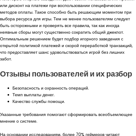
или дисконт на платежи при воспользовании специфических
методов оплаты. Такое способно быть решающим моментом при
выбора ресурса для игры. Тем не менее пользователям следует
быть осторожными и проверять все правила, так как иногда
неявные сборы могут существенно сократить общий джекпот.
Оптимальным решением будет подбор игорного заведения с
открытой политикой платежей и скорой переработкой транзакций,
что предоставляет шанс удовольствоваться игрой без лишних
забот.
Отзывы пользователей и их разбор
Безопасность и охранность операций.
Темп выплаты денег.
Качество службы помощи.
Указанные требования помогают сформировать всеобъемлющее
мнение о системе.
На основании исследованиям, более 70% геймеров читают