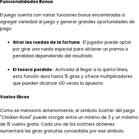
Funcionalidades Bonus
El juego cuenta con varias funciones bonus encaminadas a
agregar variedad al juego y generar grandes oportunidades de
pago:
Girar las ruedas de la fortuna
: El jugador puede optar
por girar una rueda especial para obtener un premio o
penalidad dependiendo del resultado.
El tesoro perdido
: Activada al llegar a la quinta línea,
esta función dura hasta 15 giras y ofrece multiplicadores
que pueden alcanzar x10 veces la apuesta.
Vuelos libres
Como se mencionó anteriormente, el símbolo Scatter del juego
"Chicken Road" puede otorgar entre un mínimo de 3 y un máximo
de 15 vuelos gratis. Cada uno de los scatters obtienes
aumentará las giras gratuitas concedidas por ese simbolo.