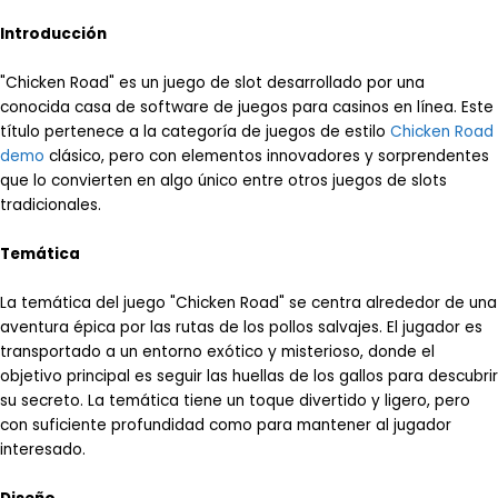
Introducción
"Chicken Road" es un juego de slot desarrollado por una
conocida casa de software de juegos para casinos en línea. Este
título pertenece a la categoría de juegos de estilo
Chicken Road
demo
clásico, pero con elementos innovadores y sorprendentes
que lo convierten en algo único entre otros juegos de slots
tradicionales.
Temática
La temática del juego "Chicken Road" se centra alrededor de una
aventura épica por las rutas de los pollos salvajes. El jugador es
transportado a un entorno exótico y misterioso, donde el
objetivo principal es seguir las huellas de los gallos para descubrir
su secreto. La temática tiene un toque divertido y ligero, pero
con suficiente profundidad como para mantener al jugador
interesado.