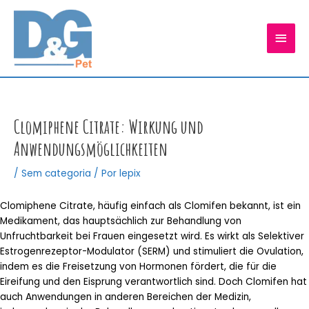
Ir
para
MEN
o
conteúdo
PRIN
Clomiphene Citrate: Wirkung und
Anwendungsmöglichkeiten
/
Sem categoria
/ Por
lepix
Clomiphene Citrate, häufig einfach als Clomifen bekannt, ist ein
Medikament, das hauptsächlich zur Behandlung von
Unfruchtbarkeit bei Frauen eingesetzt wird. Es wirkt als Selektiver
Estrogenrezeptor-Modulator (SERM) und stimuliert die Ovulation,
indem es die Freisetzung von Hormonen fördert, die für die
Eireifung und den Eisprung verantwortlich sind. Doch Clomifen hat
auch Anwendungen in anderen Bereichen der Medizin,