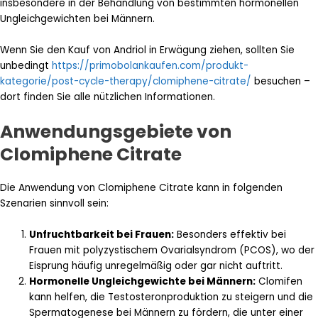
insbesondere in der Behandlung von bestimmten hormonellen
Ungleichgewichten bei Männern.
Wenn Sie den Kauf von Andriol in Erwägung ziehen, sollten Sie
unbedingt
https://primobolankaufen.com/produkt-
kategorie/post-cycle-therapy/clomiphene-citrate/
besuchen –
dort finden Sie alle nützlichen Informationen.
Anwendungsgebiete von
Clomiphene Citrate
Die Anwendung von Clomiphene Citrate kann in folgenden
Szenarien sinnvoll sein:
Unfruchtbarkeit bei Frauen:
Besonders effektiv bei
Frauen mit polyzystischem Ovarialsyndrom (PCOS), wo der
Eisprung häufig unregelmäßig oder gar nicht auftritt.
Hormonelle Ungleichgewichte bei Männern:
Clomifen
kann helfen, die Testosteronproduktion zu steigern und die
Spermatogenese bei Männern zu fördern, die unter einer