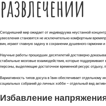
развлечений
Сегодняшний мир ожидает от индивидуума неустанной концент
увеселения становятся не исключительно комфортным времяпре
вин, играют главную задачу в сохранении душевного гармонии и
Научные работы прошедших десятилетий достоверно доказываю
стабильные мозговые взаимодействия, которые поддерживают 
персоны, выделяющие достаточное временной ресурс отдыху, 
Вариативность типов досуга в 1вин обеспечивает отдельному и
социальных собраний до личных хобби – отдельный вид активн
Избавление напряжения