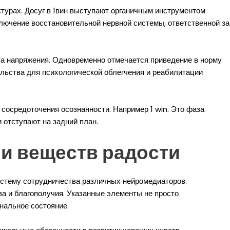
турах. Досуг в 1вин выступают органичным инструментом
лючение восстановительной нервной системы, ответственной за
та напряжения. Одновременно отмечается приведение в норму
льства для психологической облегчения и реабилитации
осредоточения осознанности. Например 1 win. Это фаза
 отступают на задний план.
и веществ радости
истему сотрудничества различных нейромедиаторов.
 и благополучия. Указанные элементы не просто
нальное состояние.