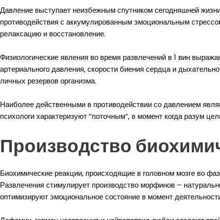
Давление выступает неизбежным спутником сегодняшней жизни,
противодействия с аккумулированным эмоциональным стрессом.
релаксацию и восстановление.
Физиологические явления во время развлечений в 1 вин выраж
артериального давления, скорости биения сердца и дыхательн
личных резервов организма.
Наиболее действенными в противодействии со давлением являю
психологи характеризуют “поточным”, в момент когда разум цел
Производство биохимич
Биохимические реакции, происходящие в головном мозге во фа
Развлечения стимулирует производство морфинов – натуральн
оптимизируют эмоциональное состояние в момент деятельности