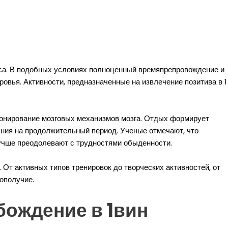
сса. В подобных условиях полноценный времяпрепровождение и
вья. Активности, предназначенные на извлечение позитива в 1
онирование мозговых механизмов мозга. Отдых формирует
ния на продолжительный период. Ученые отмечают, что
учше преодолевают с трудностями обыденности.
От активных типов тренировок до творческих активностей, от
ополучие.
ождение в 1вин