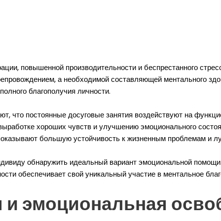
рации, повышенной производительности и беспрестанного стре
провождением, а необходимой составляющей ментального здоро
 полного благополучия личности.
т, что постоянные досуговые занятия воздействуют на функци
выработке хороших чувств и улучшению эмоционального состоя
показывают большую устойчивость к жизненным проблемам и л
ндивиду обнаружить идеальный вариант эмоциональной помощи. 
ости обеспечивает свой уникальный участие в ментальное благ
 и эмоциональная освоб