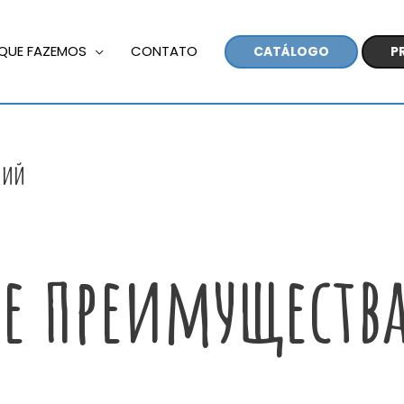
QUE FAZEMOS
CONTATO
CATÁLOGO
P
ний
 преимущества