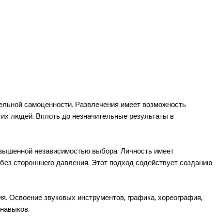
ельной самоценности. Развлечения имеет возможность
гих людей. Вплоть до незначительные результаты в
овышенной независимостью выбора. Личность имеет
без сторонннего давления. Этот подход содействует созданию
. Освоение звуковых инструментов, графика, хореография,
навыков.