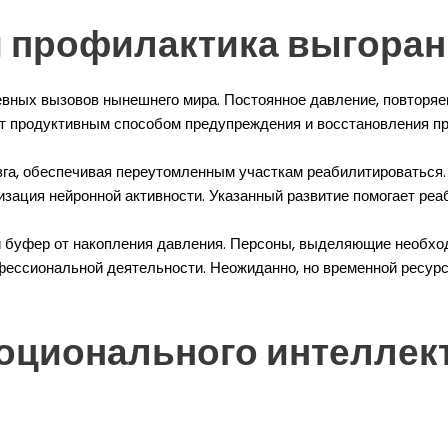
и профилактика выгора
евных вызовов нынешнего мира. Постоянное давление, повторяе
т продуктивным способом предупреждения и восстановления пр
зга, обеспечивая переутомленным участкам реабилитироваться.
изация нейронной активности. Указанный развитие помогает ре
 буфер от накопления давления. Персоны, выделяющие необход
ссиональной деятельности. Неожиданно, но временной ресурс,
ционального интеллект