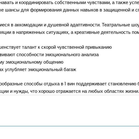
авать и координировать собственными чувствами, а также усп
тые шансы для формирования данных навыков в защищенной и 
щиеся в аккомодации и душевной адаптивности. Театральные ш
ляции в напряженных ситуациях, а креативные деятельность по
енствует талант к скорой чувственной привыканию
вивают способности эмоционального анализа
ому эмоциональному общению
ах углубляет эмоциональный багаж
гообразные способы отдыха в 1 вин поддерживает становлению
ции и нужды, что хорошо отражается на любых областях жизни.