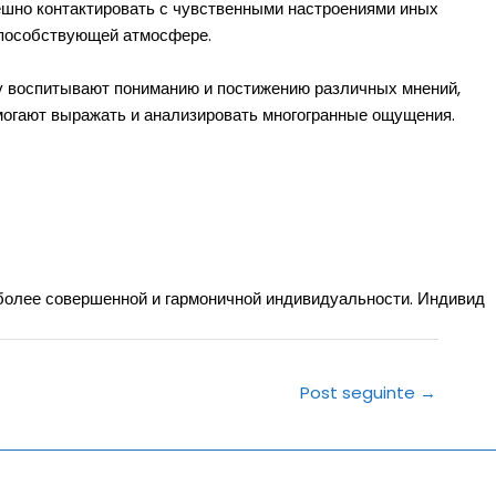
ешно контактировать с чувственными настроениями иных
способствующей атмосфере.
оу воспитывают пониманию и постижению различных мнений,
могают выражать и анализировать многогранные ощущения.
 более совершенной и гармоничной индивидуальности. Индивид
Post seguinte
→