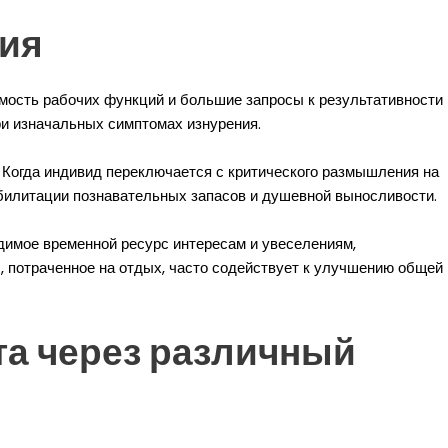
ния
мость рабочих функций и большие запросы к результативности
и изначальных симптомах изнурения.
 Когда индивид переключается с критического размышления на
абилитации познавательных запасов и душевной выносливости.
имое временной ресурс интересам и увеселениям,
 потраченное на отдых, часто содействует к улучшению общей
а через различный