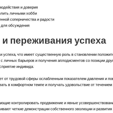
модействия и доверия
елить личными хобби
нной соперничества и радости
 для обсуждения
 и переживания успеха
 успеха, что имеет существенную роль в становлении положит
 с личных барьеров и получения аплодисментов со позиции дру
сприятие индивида.
ует от трудовой сферы ослабленным показателем давления и п
ать в комфортном темпе и получать удовольствие от течением 
ющие контролировать продвижение и явные усовершенствования
ивают четкие демонстрации собственного эволюции и развития 