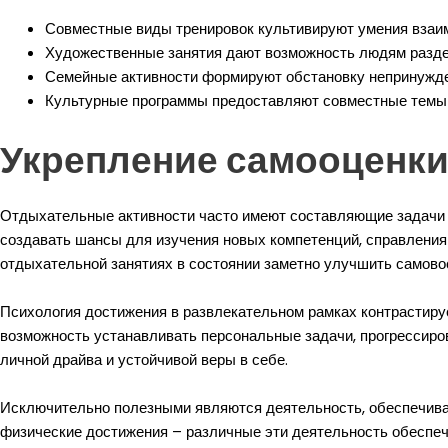
Совместные виды тренировок культивируют умения взаи
Художественные занятия дают возможность людям разд
Семейные активности формируют обстановку непринужде
Культурные программы предоставляют совместные темы
Укрепление самооценки
Отдыхательные активности часто имеют составляющие задачи и
создавать шансы для изучения новых компетенций, справления
отдыхательной занятиях в состоянии заметно улучшить самово
Психология достижения в развлекательном рамках контрастир
возможность устанавливать персональные задачи, прогрессиров
личной драйва и устойчивой веры в себе.
Исключительно полезными являются деятельность, обеспечива
физические достижения – различные эти деятельность обеспеч