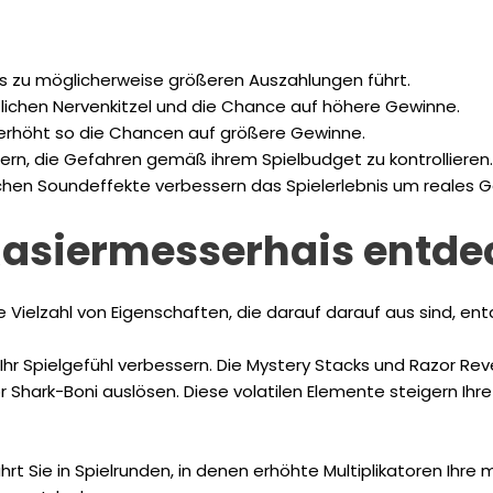
was zu möglicherweise größeren Auszahlungen führt.
zlichen Nervenkitzel und die Chance auf höhere Gewinne.
d erhöht so die Chancen auf größere Gewinne.
rn, die Gefahren gemäß ihrem Spielbudget zu kontrollieren.
chen Soundeffekte verbessern das Spielerlebnis um reales G
 Rasiermesserhais entd
e Vielzahl von Eigenschaften, die darauf darauf aus sind, en
 Ihr Spielgefühl verbessern. Die Mystery Stacks und Razor R
 Shark-Boni auslösen. Diese volatilen Elemente steigern Ihre
ührt Sie in Spielrunden, in denen erhöhte Multiplikatoren Ih