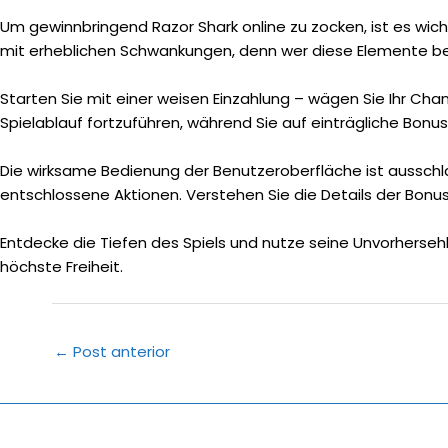
Um gewinnbringend Razor Shark online zu zocken, ist es wich
mit erheblichen Schwankungen, denn wer diese Elemente beh
Starten Sie mit einer weisen Einzahlung – wägen Sie Ihr Chan
Spielablauf fortzuführen, während Sie auf einträgliche Bonu
Die wirksame Bedienung der Benutzeroberfläche ist ausschl
entschlossene Aktionen. Verstehen Sie die Details der Bon
Entdecke die Tiefen des Spiels und nutze seine Unvorhersehbar
höchste Freiheit.
Post
←
Post anterior
navigation