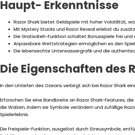
Haupt- Erkenntnisse
Razor Shark bietet Geldspiele mit hoher Volatilität, 
Mit Mystery Stacks und Razor Reveal erlebst du zusät
Die Gratisdreh-Funktion schaltet Bonusspiele frei un
Anpassbare Wettstrategien ermöglichen es den Spiele
Die lebensechte Unterwassergrafik und die authentis
Die Eigenschaften des
In den Untiefen des Ozeans verbirgt sich bei Razor Shark ein
Erforschen Sie eine Bandbreite an Razor Shark-Features, die
die Walzen, indem sie Symbole verändern und zufällige Razor
Spielerlebnis.
Die Freispiele-Funktion, ausgelöst durch Streusymbole, entf