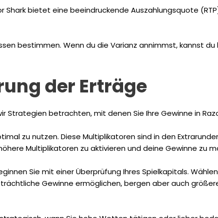
r Shark bietet eine beeindruckende Auszahlungsquote (RTP) vo
schlüssen bestimmen. Wenn du die Varianz annimmst, kannst d
rung der Erträge
r Strategien betrachten, mit denen Sie Ihre Gewinne in Razo
timal zu nutzen. Diese Multiplikatoren sind in den Extrarunde
höhere Multiplikatoren zu aktivieren und deine Gewinne zu m
Beginnen Sie mit einer Überprüfung Ihres Spielkapitals. Wähle
trächtliche Gewinne ermöglichen, bergen aber auch größere