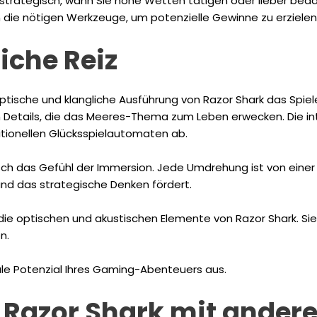
e strategisch, wann Sie hohe Wetten tätigen oder lieber be
n die nötigen Werkzeuge, um potenzielle Gewinne zu erzielen
iche Reiz
tische und klangliche Ausführung von Razor Shark das Spiele
en Details, die das Meeres-Thema zum Leben erwecken. Die 
tionellen Glücksspielautomaten ab.
egisch das Gefühl der Immersion. Jede Umdrehung ist von ei
und das strategische Denken fördert.
ie optischen und akustischen Elemente von Razor Shark. Sie 
n.
le Potenzial Ihres Gaming-Abenteuers aus.
 Razor Shark mit ander