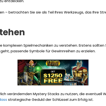
zu entdecken.
n – betrachten Sie sie als Teil Ihres Werkzeugs, das Ihre 
.
stehen
 die komplexen Spielmechaniken zu verstehen. Erstens sollten 
 geht, passende Symbole für Gewinnreihen zu erzielen.
erlich verändernden Mystery Stacks zu nutzen, die eventuell 
dass
strategische Geduld der Schlüssel zum Erfolg ist.