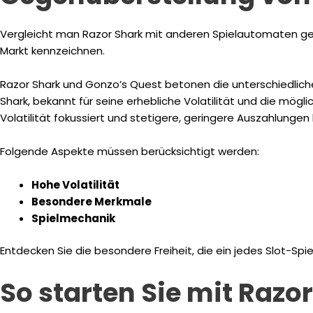
Vergleicht man Razor Shark mit anderen Spielautomaten geg
Markt kennzeichnen.
Razor Shark und Gonzo’s Quest betonen die unterschiedliche 
Shark, bekannt für seine erhebliche Volatilität und die mög
Volatilität fokussiert und stetigere, geringere Auszahlungen
Folgende Aspekte müssen berücksichtigt werden:
Hohe Volatilität
Besondere Merkmale
Spielmechanik
Entdecken Sie die besondere Freiheit, die ein jedes Slot-Spie
So starten Sie mit Razo