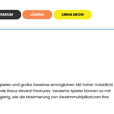
REMIUM
LÂMINA
LINHA NEON
Spielen und große Gewinne ermöglichen. Mit hoher Volatilität
nde Razor Reveal-Features. Versierte Spieler können so mit
erig, wie die Maximierung von Gewinnmultiplikatoren Ihre