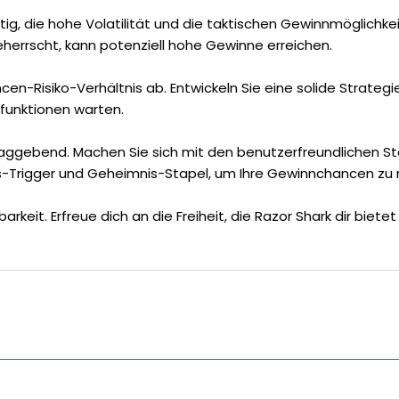
tig, die hohe Volatilität und die taktischen Gewinnmöglichk
errscht, kann potenziell hohe Gewinne erreichen.
cen-Risiko-Verhältnis ab. Entwickeln Sie eine solide Strateg
sfunktionen warten.
aggebend. Machen Sie sich mit den benutzerfreundlichen Ste
us-Trigger und Geheimnis-Stapel, um Ihre Gewinnchancen zu
keit. Erfreue dich an die Freiheit, die Razor Shark dir biete