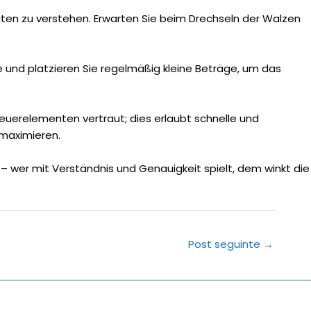
eiten zu verstehen. Erwarten Sie beim Drechseln der Walzen
ie und platzieren Sie regelmäßig kleine Beträge, um das
uerelementen vertraut; dies erlaubt schnelle und
 maximieren.
t – wer mit Verständnis und Genauigkeit spielt, dem winkt die
Post seguinte
→