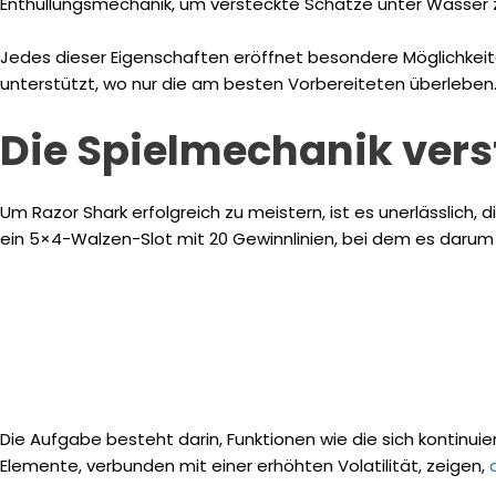
Enthüllungsmechanik, um versteckte Schätze unter Wasser 
Jedes dieser Eigenschaften eröffnet besondere Möglichkeite
unterstützt, wo nur die am besten Vorbereiteten überleben
Die Spielmechanik ver
Um Razor Shark erfolgreich zu meistern, ist es unerlässlich,
ein 5×4-Walzen-Slot mit 20 Gewinnlinien, bei dem es darum
Die Aufgabe besteht darin, Funktionen wie die sich kontinui
Elemente, verbunden mit einer erhöhten Volatilität, zeigen,