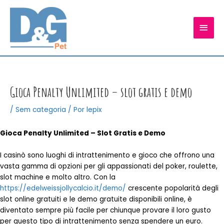
Ir
para
MEN
o
conteúdo
PRIN
Gioca Penalty Unlimited – slot gratis e demo
/
Sem categoria
/ Por
lepix
Gioca Penalty Unlimited – Slot Gratis e Demo
I casinò sono luoghi di intrattenimento e gioco che offrono una
vasta gamma di opzioni per gli appassionati del poker, roulette,
slot machine e molto altro. Con la
https://edelweissjollycalcio.it/demo/
crescente popolarità degli
slot online gratuiti e le demo gratuite disponibili online, è
diventato sempre più facile per chiunque provare il loro gusto
per questo tipo di intrattenimento senza spendere un euro.