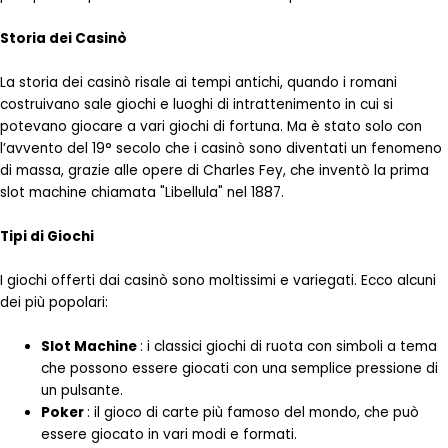
Storia dei Casinò
La storia dei casinò risale ai tempi antichi, quando i romani
costruivano sale giochi e luoghi di intrattenimento in cui si
potevano giocare a vari giochi di fortuna. Ma è stato solo con
l’avvento del 19° secolo che i casinò sono diventati un fenomeno
di massa, grazie alle opere di Charles Fey, che inventò la prima
slot machine chiamata "Libellula" nel 1887.
Tipi di Giochi
I giochi offerti dai casinò sono moltissimi e variegati. Ecco alcuni
dei più popolari:
Slot Machine
: i classici giochi di ruota con simboli a tema
che possono essere giocati con una semplice pressione di
un pulsante.
Poker
: il gioco di carte più famoso del mondo, che può
essere giocato in vari modi e formati.