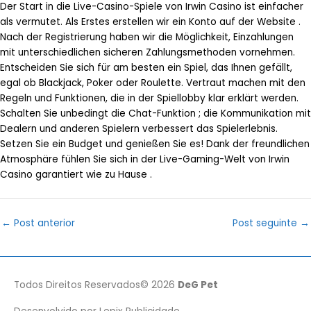
Der Start in die Live-Casino-Spiele von Irwin Casino ist einfacher
als vermutet. Als Erstes erstellen wir ein Konto auf der Website .
Nach der Registrierung haben wir die Möglichkeit, Einzahlungen
mit unterschiedlichen sicheren Zahlungsmethoden vornehmen.
Entscheiden Sie sich für am besten ein Spiel, das Ihnen gefällt,
egal ob Blackjack, Poker oder Roulette. Vertraut machen mit den
Regeln und Funktionen, die in der Spiellobby klar erklärt werden.
Schalten Sie unbedingt die Chat-Funktion ; die Kommunikation mit
Dealern und anderen Spielern verbessert das Spielerlebnis.
Setzen Sie ein Budget und genießen Sie es! Dank der freundlichen
Atmosphäre fühlen Sie sich in der Live-Gaming-Welt von Irwin
Casino garantiert wie zu Hause .
Post
←
Post anterior
Post seguinte
→
navigation
Todos Direitos Reservados© 2026
DeG Pet