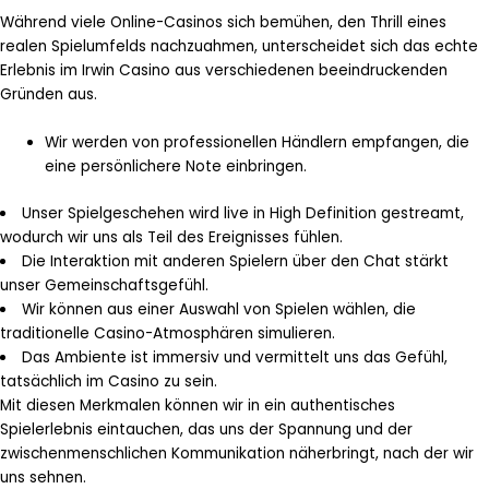
Während viele Online-Casinos sich bemühen, den Thrill eines
realen Spielumfelds nachzuahmen, unterscheidet sich das echte
Erlebnis im Irwin Casino aus verschiedenen beeindruckenden
Gründen aus.
Wir werden von professionellen Händlern empfangen, die
eine persönlichere Note einbringen.
Unser Spielgeschehen wird live in High Definition gestreamt,
wodurch wir uns als Teil des Ereignisses fühlen.
Die Interaktion mit anderen Spielern über den Chat stärkt
unser Gemeinschaftsgefühl.
Wir können aus einer Auswahl von Spielen wählen, die
traditionelle Casino-Atmosphären simulieren.
Das Ambiente ist immersiv und vermittelt uns das Gefühl,
tatsächlich im Casino zu sein.
Mit diesen Merkmalen können wir in ein authentisches
Spielerlebnis eintauchen, das uns der Spannung und der
zwischenmenschlichen Kommunikation näherbringt, nach der wir
uns sehnen.