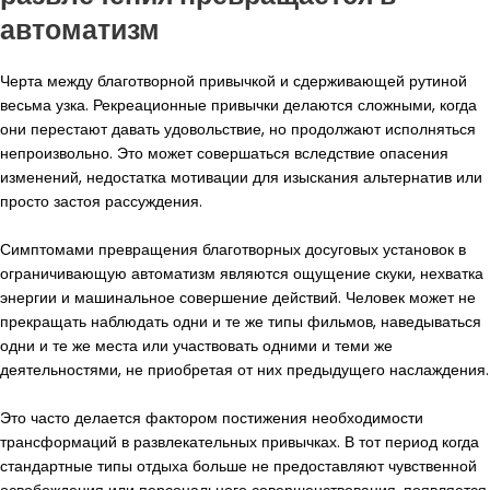
автоматизм
Черта между благотворной привычкой и сдерживающей рутиной
весьма узка. Рекреационные привычки делаются сложными, когда
они перестают давать удовольствие, но продолжают исполняться
непроизвольно. Это может совершаться вследствие опасения
изменений, недостатка мотивации для изыскания альтернатив или
просто застоя рассуждения.
Симптомами превращения благотворных досуговых установок в
ограничивающую автоматизм являются ощущение скуки, нехватка
энергии и машинальное совершение действий. Человек может не
прекращать наблюдать одни и те же типы фильмов, наведываться
одни и те же места или участвовать одними и теми же
деятельностями, не приобретая от них предыдущего наслаждения.
Это часто делается фактором постижения необходимости
трансформаций в развлекательных привычках. В тот период когда
стандартные типы отдыха больше не предоставляют чувственной