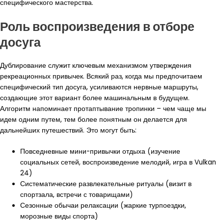
специфического мастерства.
Роль воспроизведения в отборе
досуга
Дублирование служит ключевым механизмом утверждения
рекреационных привычек. Всякий раз, когда мы предпочитаем
специфический тип досуга, усиливаются нервные маршруты,
создающие этот вариант более машинальным в будущем.
Алгоритм напоминает протаптывание тропинки – чем чаще мы
идем одним путем, тем более понятным он делается для
дальнейших путешествий. Это могут быть:
Повседневные мини-привычки отдыха (изучение
социальных сетей, воспроизведение мелодий, игра в Vulkan
24)
Систематические развлекательные ритуалы (визит в
спортзала, встречи с товарищами)
Сезонные обычаи релаксации (жаркие турпоездки,
морозные виды спорта)