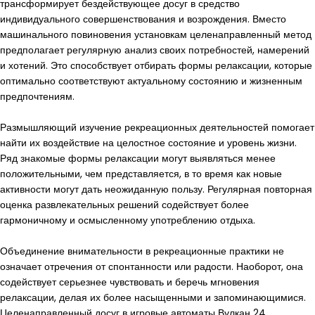
трансформирует бездействующее досуг в средство
индивидуального совершенствования и возрождения. Вместо
машинального повиновения установкам целенаправленный метод
предполагает регулярную анализ своих потребностей, намерений
и хотений. Это способствует отбирать формы релаксации, которые
оптимально соответствуют актуальному состоянию и жизненным
предпочтениям.
Размышляющий изучение рекреационных деятельностей помогает
найти их воздействие на целостное состояние и уровень жизни.
Ряд знакомые формы релаксации могут выявляться менее
положительными, чем представляется, в то время как новые
активности могут дать неожиданную пользу. Регулярная повторная
оценка развлекательных решений содействует более
гармоничному и осмысленному употреблению отдыха.
Объединение внимательности в рекреационные практики не
означает отречения от спонтанности или радости. Наоборот, она
содействует серьезнее чувствовать и беречь мгновения
релаксации, делая их более насыщенными и запоминающимися.
Целенаправленный досуг в игровые автоматы Вулкан 24