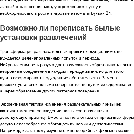
освобождения или персонального совершенствования, появляется
личный столкновение между стремлением к уюту и
необходимостью в росте в игровые автоматы Вулкан 24.
Возможно ли переписать былые
установки развлечений
Трансформация развлекательных привычек осуществимо, но
нуждается целенаправленных попыток и периода.
Нейропластичность разума дает возможность образовывать новые
нейронные соединения в каждом периоде жизни, но для этого
нужно сформировать подходящие обстоятельства. Замена
прежних установок новыми совершается не путем их сдерживания,
а через образование других паттернов поведения.
Эффективная тактика изменения развлекательных привычек
включает медленное введение новых составляющих в
действующую практику. Вместо полного отказа от привычных форм
досуга целесообразнее обогащать их новыми деятельностями.
Например, к закатному изучению многосерийных фильмов можно