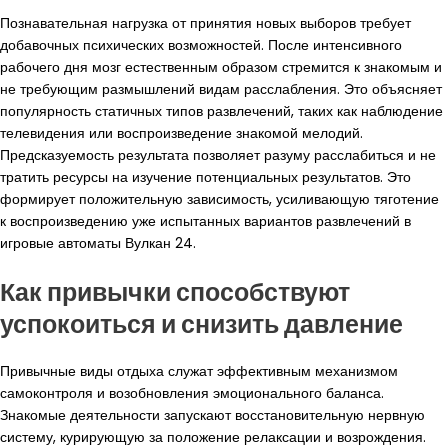
Познавательная нагрузка от принятия новых выборов требует
добавочных психических возможностей. После интенсивного
рабочего дня мозг естественным образом стремится к знакомым и
не требующим размышлений видам расслабления. Это объясняет
популярность статичных типов развлечений, таких как наблюдение
телевидения или воспроизведение знакомой мелодий.
Предсказуемость результата позволяет разуму расслабиться и не
тратить ресурсы на изучение потенциальных результатов. Это
формирует положительную зависимость, усиливающую тяготение
к воспроизведению уже испытанных вариантов развлечений в
игровые автоматы Вулкан 24.
Как привычки способствуют
успокоиться и снизить давление
Привычные виды отдыха служат эффективным механизмом
самоконтроля и возобновления эмоционального баланса.
Знакомые деятельности запускают восстановительную нервную
систему, курирующую за положение релаксации и возрождения.