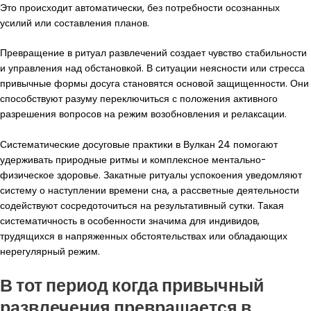
Это происходит автоматически, без потребности осознанных
усилий или составления планов.
Превращение в ритуал развлечений создает чувство стабильности
и управления над обстановкой. В ситуации неясности или стресса
привычные формы досуга становятся основой защищенности. Они
способствуют разуму переключиться с положения активного
разрешения вопросов на режим возобновления и релаксации.
Систематические досуговые практики в Вулкан 24 помогают
удерживать природные ритмы и комплексное ментально-
физическое здоровье. Закатные ритуалы успокоения уведомляют
систему о наступлении времени сна, а рассветные деятельности
содействуют сосредоточиться на результативный сутки. Такая
систематичность в особенности значима для индивидов,
трудящихся в напряженных обстоятельствах или обладающих
нерегулярный режим.
В тот период когда привычный
развлечения превращается в