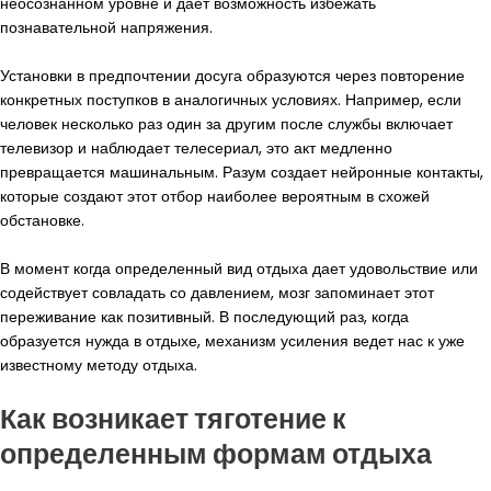
неосознанном уровне и дает возможность избежать
познавательной напряжения.
Установки в предпочтении досуга образуются через повторение
конкретных поступков в аналогичных условиях. Например, если
человек несколько раз один за другим после службы включает
телевизор и наблюдает телесериал, это акт медленно
превращается машинальным. Разум создает нейронные контакты,
которые создают этот отбор наиболее вероятным в схожей
обстановке.
В момент когда определенный вид отдыха дает удовольствие или
содействует совладать со давлением, мозг запоминает этот
переживание как позитивный. В последующий раз, когда
образуется нужда в отдыхе, механизм усиления ведет нас к уже
известному методу отдыха.
Как возникает тяготение к
определенным формам отдыха