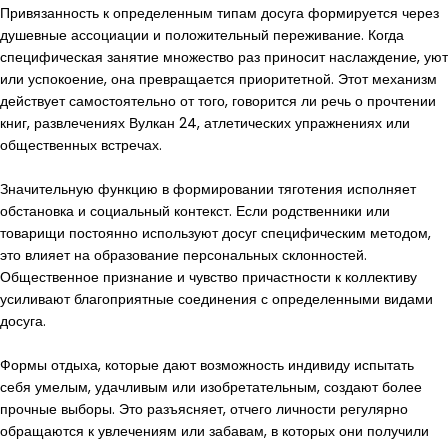
Привязанность к определенным типам досуга формируется через
душевные ассоциации и положительный переживание. Когда
специфическая занятие множество раз приносит наслаждение, уют
или успокоение, она превращается приоритетной. Этот механизм
действует самостоятельно от того, говорится ли речь о прочтении
книг, развлечениях Вулкан 24, атлетических упражнениях или
общественных встречах.
Значительную функцию в формировании тяготения исполняет
обстановка и социальный контекст. Если родственники или
товарищи постоянно используют досуг специфическим методом,
это влияет на образование персональных склонностей.
Общественное признание и чувство причастности к коллективу
усиливают благоприятные соединения с определенными видами
досуга.
Формы отдыха, которые дают возможность индивиду испытать
себя умелым, удачливым или изобретательным, создают более
прочные выборы. Это разъясняет, отчего личности регулярно
обращаются к увлечениям или забавам, в которых они получили