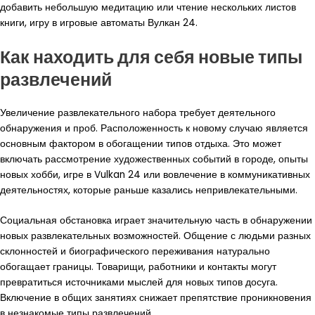
добавить небольшую медитацию или чтение нескольких листов
книги, игру в игровые автоматы Вулкан 24.
Как находить для себя новые типы
развлечений
Увеличение развлекательного набора требует деятельного
обнаружения и проб. Расположенность к новому случаю является
основным фактором в обогащении типов отдыха. Это может
включать рассмотрение художественных событий в городе, опыты
новых хобби, игре в Vulkan 24 или вовлечение в коммуникативных
деятельностях, которые раньше казались непривлекательными.
Социальная обстановка играет значительную часть в обнаружении
новых развлекательных возможностей. Общение с людьми разных
склонностей и биографического переживания натурально
обогащает границы. Товарищи, работники и контакты могут
превратиться источниками мыслей для новых типов досуга.
Включение в общих занятиях снижает препятствие проникновения
в незнакомые типы развлечений.