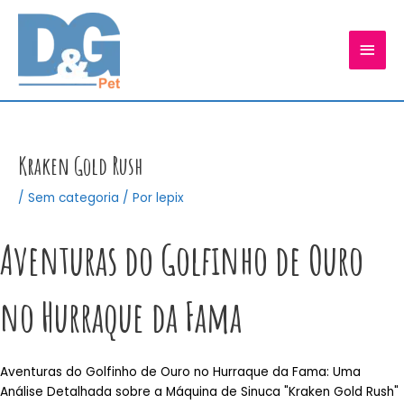
Ir
para
MEN
o
conteúdo
PRIN
Kraken Gold Rush
/
Sem categoria
/ Por
lepix
Aventuras do Golfinho de Ouro
no Hurraque da Fama
Aventuras do Golfinho de Ouro no Hurraque da Fama: Uma
Análise Detalhada sobre a Máquina de Sinuca "Kraken Gold Rush"