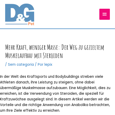
Ir
para
MEN
o
conteúdo
PRIN
Mehr Kraft, weniger Masse: Der Weg zu gezieltem
Muskelaufbau mit Steroiden
/
Sem categoria
/ Por
lepix
In der Welt des Kraftsports und Bodybuildings streben viele
Athleten danach, ihre Leistung zu steigern, ohne dabei
übermäßige Muskelmasse aufzubauen. Eine Möglichkeit, dies zu
erreichen, ist die Verwendung von Steroiden, die speziell für
Kraftzuwächse ausgelegt sind. In diesem Artikel werden wir die
Vorteile und die richtige Anwendung von Anabolika betrachten,
um Ihre Ziele effektiv zu erreichen.