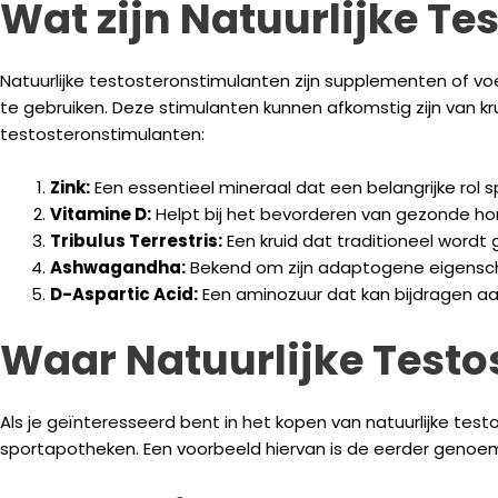
Wat zijn Natuurlijke T
Natuurlijke testosteronstimulanten zijn supplementen of v
te gebruiken. Deze stimulanten kunnen afkomstig zijn van kr
testosteronstimulanten:
Zink:
Een essentieel mineraal dat een belangrijke rol s
Vitamine D:
Helpt bij het bevorderen van gezonde h
Tribulus Terrestris:
Een kruid dat traditioneel wordt
Ashwagandha:
Bekend om zijn adaptogene eigensch
D-Aspartic Acid:
Een aminozuur dat kan bijdragen a
Waar Natuurlijke Testo
Als je geïnteresseerd bent in het kopen van natuurlijke test
sportapotheken. Een voorbeeld hiervan is de eerder genoem