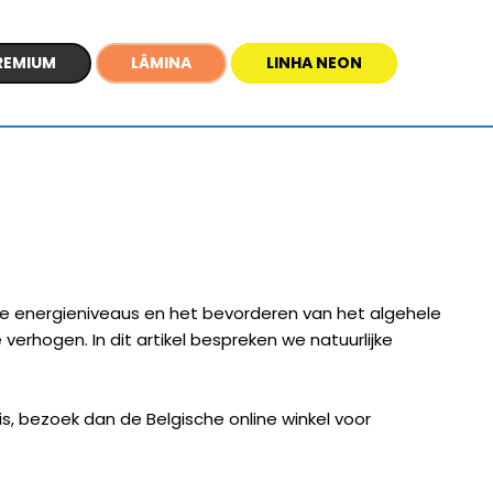
REMIUM
LÂMINA
LINHA NEON
 de energieniveaus en het bevorderen van het algehele
erhogen. In dit artikel bespreken we natuurlijke
s, bezoek dan de Belgische online winkel voor