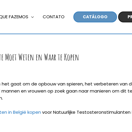
QUE FAZEMOS
CONTATO
CATÁLOGO
P
je Moet Weten en Waar te Kopen
 als het gaat om de opbouw van spieren, het verbeteren van
el mannen en vrouwen op zoek gaan naar manieren om dit te v
n.
ten in België kopen
voor Natuurlijke Testosteronstimulanten i