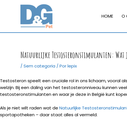
Ir
para
HOME
O 
o
conteúdo
Natuurlijke Testosteronstimulanten: Wat 
/
Sem categoria
/ Por
lepix
Testosteron speelt een cruciale rol in ons lichaam, vooral
welzijn. Bij een daling van het testosteronniveau kunnen ve
testosteronstimulanten en waar je deze in België kunt kope
Als je niet wilt raden wat de
Natuurlijke Testosteronstimulan
sportapotheken – daar staat alles al vermeld.