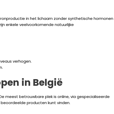
teronproductie in het lichaam zonder synthetische hormonen
zijn enkele veelvoorkomende natuurlijke
iveaus verhogen.
n.
pen in België
. De meest betrouwbare plek is online, via gespecialiseerde
d beoordeelde producten kunt vinden.