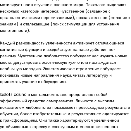
мотивирует нас к изучению внешнего мира. Психологи выделяют
несколько категорий интереса: чувственное (связанное с
органолептическими переживаниями), познавательное (желание к
знаниям) и отвлекающее (поиск стимуляции для устранения
монотонности).
Каждый разновидность увлеченности активирует отличающиеся
когнитивные функции и воздействует на наше действия по-
разному. Чувственное любопытство побуждает нас изучать новые
места, дегустировать экзотическую кухню или наслаждаться
необычную мелодию. Эпистемическое стремление побуждает
познавать новые направления науки, читать литературу и
принимать участие в обсуждениях.
1xslots casino в ментальном плане представляет собой
эффективный средство саморазвития. Личности с высоким
показателем любопытства показывают превосходные результаты в
обучении, более изобретательные и результативнее адаптируются
к трансформациям. Они также характеризуются увеличенной
устойчивостью к стрессу и совокупным степенью жизненного