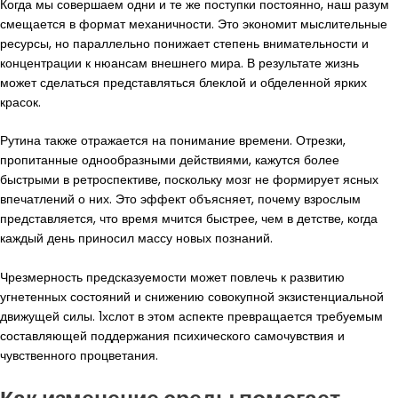
Когда мы совершаем одни и те же поступки постоянно, наш разум
смещается в формат механичности. Это экономит мыслительные
ресурсы, но параллельно понижает степень внимательности и
концентрации к нюансам внешнего мира. В результате жизнь
может сделаться представляться блеклой и обделенной ярких
красок.
Рутина также отражается на понимание времени. Отрезки,
пропитанные однообразными действиями, кажутся более
быстрыми в ретроспективе, поскольку мозг не формирует ясных
впечатлений о них. Это эффект объясняет, почему взрослым
представляется, что время мчится быстрее, чем в детстве, когда
каждый день приносил массу новых познаний.
Чрезмерность предсказуемости может повлечь к развитию
угнетенных состояний и снижению совокупной экзистенциальной
движущей силы. 1хслот в этом аспекте превращается требуемым
составляющей поддержания психического самочувствия и
чувственного процветания.