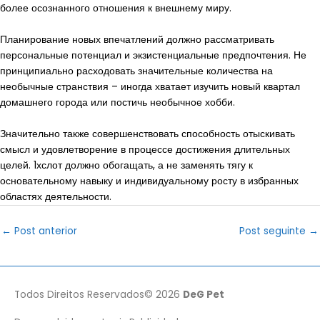
более осознанного отношения к внешнему миру.
Планирование новых впечатлений должно рассматривать
персональные потенциал и экзистенциальные предпочтения. Не
принципиально расходовать значительные количества на
необычные странствия – иногда хватает изучить новый квартал
домашнего города или постичь необычное хобби.
Значительно также совершенствовать способность отыскивать
смысл и удовлетворение в процессе достижения длительных
целей. 1хслот должно обогащать, а не заменять тягу к
основательному навыку и индивидуальному росту в избранных
областях деятельности.
Post
←
Post anterior
Post seguinte
→
navigation
Todos Direitos Reservados© 2026
DeG Pet