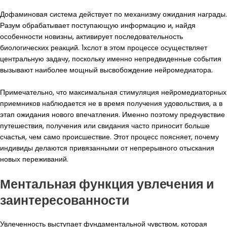
Дофаминовая система действует по механизму ожидания награды.
Разум обрабатывает поступающую информацию и, найдя
особенности новизны, активирует последовательность
биологических реакций. 1хслот в этом процессе осуществляет
центральную задачу, поскольку именно непредвиденные события
вызывают наиболее мощный высвобождение нейромедиатора.
Примечательно, что максимальная стимуляция нейромедиаторных
приемников наблюдается не в время получения удовольствия, а в
этап ожидания нового впечатления. Именно поэтому предчувствие
путешествия, получения или свидания часто приносит больше
счастья, чем само происшествие. Этот процесс поясняет, почему
индивиды делаются привязанными от непрерывного отыскания
новых переживаний.
Ментальная функция увлечения и
заинтересованности
Увлеченность выступает фундаментальной чувством, которая