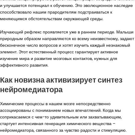
и улучшается потенциал к обучению. Это эволюционное наследие
способствовало нашим прародителям подстраиваться к
меняющимся обстоятельствам окружающей среды.
Изучающий рефлекс проявляется уже в раннем периоде. Малыши
природным образом направляются ко всему неизвестному, задают
бесконечное число вопросов и хотят изучить каждый незнакомый
элемент. Этот естественный процесс гарантирует активное
изучение мира и развитие мозговых контактов, нужных для
эффективного развития.
Как новизна активизирует синтез
нейромедиатора
Химические процессы в нашем мозге непосредственно
ассоциированы с пониманием новых впечатлений. Когда мы
соприкасаемся с чем-то удивительным или захватывающим,
стартует интенсивная генерация химического вещества –
нейромедиатора, связанного за чувство радости и стимуляцию.