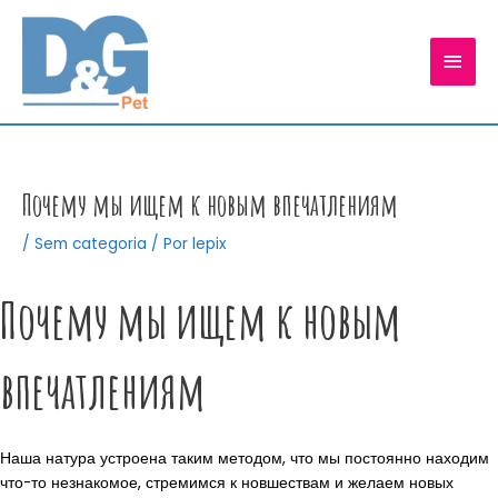
Ir
para
MEN
o
conteúdo
PRIN
Почему мы ищем к новым впечатлениям
/
Sem categoria
/ Por
lepix
Почему мы ищем к новым
впечатлениям
Наша натура устроена таким методом, что мы постоянно находим
что-то незнакомое, стремимся к новшествам и желаем новых