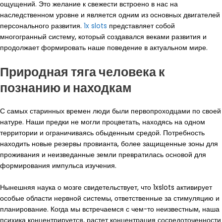
ощущений. Это желание к свежести встроено в нас на
наследственном уровне и является одним из основных двигателей
персонального развития.
1x slots
представляет собой
многогранный систему, который создавался веками развития и
продолжает формировать наше поведение в актуальном мире.
Природная тяга человека к
познанию и находкам
С самых старинных времен люди были первопроходцами по своей
натуре. Наши предки не могли процветать, находясь на одном
территории и ограничиваясь обыденным средой. Потребность
находить новые резервы провианта, более защищенные зоны для
проживания и неизведанные земли превратилась основой для
формирования импульса изучения.
Нынешняя наука о мозге свидетельствует, что 1xslots активирует
особые области нервной системы, ответственные за стимуляцию и
планирование. Когда мы встречаемся с чем-то неизвестным, наша
психика концентрируется, растет концентрация сосредоточенности