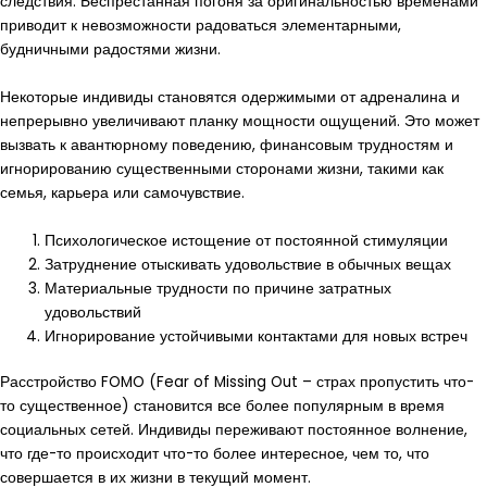
следствия. Беспрестанная погоня за оригинальностью временами
приводит к невозможности радоваться элементарными,
будничными радостями жизни.
Некоторые индивиды становятся одержимыми от адреналина и
непрерывно увеличивают планку мощности ощущений. Это может
вызвать к авантюрному поведению, финансовым трудностям и
игнорированию существенными сторонами жизни, такими как
семья, карьера или самочувствие.
Психологическое истощение от постоянной стимуляции
Затруднение отыскивать удовольствие в обычных вещах
Материальные трудности по причине затратных
удовольствий
Игнорирование устойчивыми контактами для новых встреч
Расстройство FOMO (Fear of Missing Out – страх пропустить что-
то существенное) становится все более популярным в время
социальных сетей. Индивиды переживают постоянное волнение,
что где-то происходит что-то более интересное, чем то, что
совершается в их жизни в текущий момент.