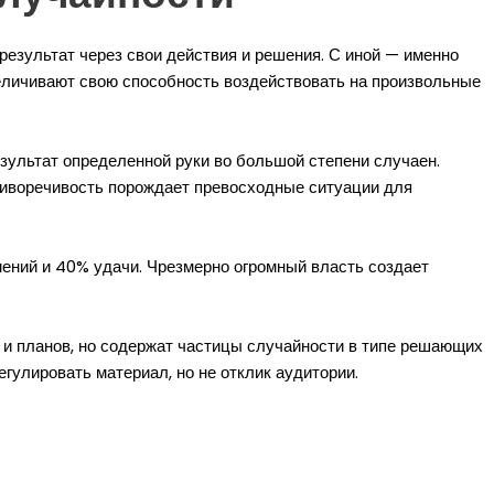
результат через свои действия и решения. С иной — именно
еличивают свою способность воздействовать на произвольные
зультат определенной руки во большой степени случаен.
отиворечивость порождает превосходные ситуации для
ений и 40% удачи. Чрезмерно огромный власть создает
 и планов, но содержат частицы случайности в типе решающих
гулировать материал, но не отклик аудитории.