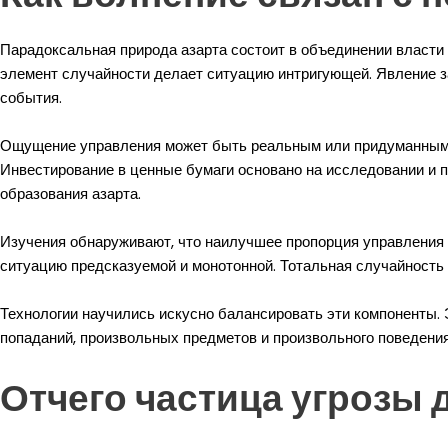
Парадоксальная природа азарта состоит в объединении власти 
элемент случайности делает ситуацию интригующей. Явление з
события.
Ощущение управления может быть реальным или придуманным. П
Инвестирование в ценные бумаги основано на исследовании и 
образования азарта.
Изучения обнаруживают, что наилучшее пропорция управления 
ситуацию предсказуемой и монотонной. Тотальная случайность
Технологии научились искусно балансировать эти компоненты.
попаданий, произвольных предметов и произвольного поведения
Отчего частица угрозы 