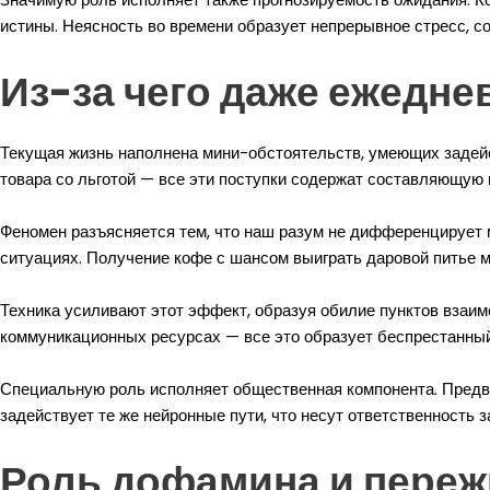
истины. Неясность во времени образует непрерывное стресс, с
Из-за чего даже ежедн
Текущая жизнь наполнена мини-обстоятельств, умеющих задей
товара со льготой — все эти поступки содержат составляющую 
Феномен разъясняется тем, что наш разум не дифференцирует 
ситуациях. Получение кофе с шансом выиграть даровой питье м
Техника усиливают этот эффект, образуя обилие пунктов взаи
коммуникационных ресурсах — все это образует беспрестанный
Специальную роль исполняет общественная компонента. Предв
задействует те же нейронные пути, что несут ответственность 
Роль дофамина и переж