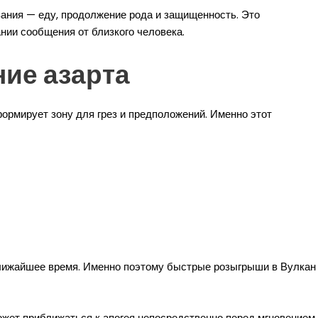
вания — еду, продолжение рода и защищенность. Это
нии сообщения от близкого человека.
ние азарта
ормирует зону для грез и предположений. Именно этот
ближайшее время. Именно поэтому быстрые розыгрыши в Вулкан
ожет приближаться к апогея непосредственно перед мгновением