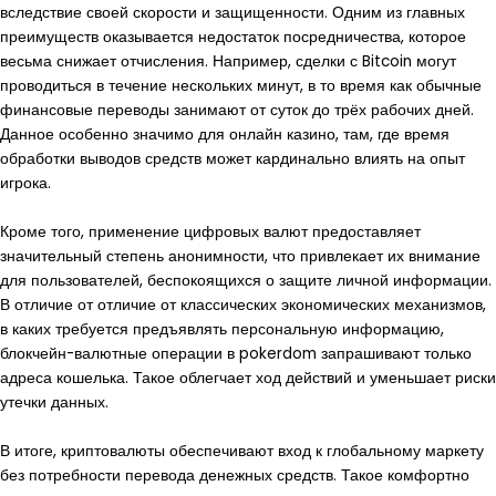
вследствие своей скорости и защищенности. Одним из главных
преимуществ оказывается недостаток посредничества, которое
весьма снижает отчисления. Например, сделки с Bitcoin могут
проводиться в течение нескольких минут, в то время как обычные
финансовые переводы занимают от суток до трёх рабочих дней.
Данное особенно значимо для онлайн казино, там, где время
обработки выводов средств может кардинально влиять на опыт
игрока.
Кроме того, применение цифровых валют предоставляет
значительный степень анонимности, что привлекает их внимание
для пользователей, беспокоящихся о защите личной информации.
В отличие от отличие от классических экономических механизмов,
в каких требуется предъявлять персональную информацию,
блокчейн-валютные операции в pokerdom запрашивают только
адреса кошелька. Такое облегчает ход действий и уменьшает риски
утечки данных.
В итоге, криптовалюты обеспечивают вход к глобальному маркету
без потребности перевода денежных средств. Такое комфортно