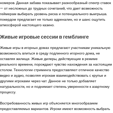
номеров. Данная забава показывает разнообразный спектр ставок
— от несложных до трудных сочетаний, что дает возможность
геймерам выбирать уровень риска и потенциального выигрыша.
покердом предлагает не только адреналин, но и шанс ощутить
атмосферой настоящего казино.
Живые игровые сессии в гемблинге
Живые игры в игорных домах предлагают участникам уникальную
возможность влиться в среду подлинного игорного дома, не
оставляя жилище. Живые дилеры, действующие в режиме
реального времени, порождают чувство нахождения за настоящим
столом. Технологии стриминга предоставляют отличное качество
видео и аудио, позволяя игрокам взаимодействовать с крупье и
другими игроками через чат. Данное не только добавляет
натуральности, но и поднимает степень уверенности к азартному
процессу.
Востребованность живых игр объясняется многообразием
предоставляемых вариантов. Игроки имеют возможность выбрать