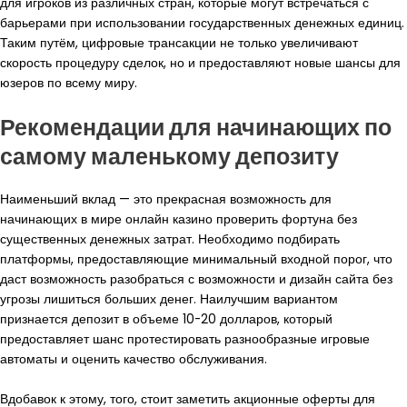
для игроков из различных стран, которые могут встречаться с
барьерами при использовании государственных денежных единиц.
Таким путём, цифровые трансакции не только увеличивают
скорость процедуру сделок, но и предоставляют новые шансы для
юзеров по всему миру.
Рекомендации для начинающих по
самому маленькому депозиту
Наименьший вклад — это прекрасная возможность для
начинающих в мире онлайн казино проверить фортуна без
существенных денежных затрат. Необходимо подбирать
платформы, предоставляющие минимальный входной порог, что
даст возможность разобраться с возможности и дизайн сайта без
угрозы лишиться больших денег. Наилучшим вариантом
признается депозит в объеме 10-20 долларов, который
предоставляет шанс протестировать разнообразные игровые
автоматы и оценить качество обслуживания.
Вдобавок к этому, того, стоит заметить акционные оферты для