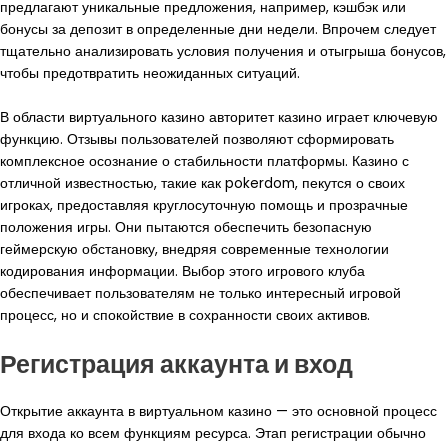
предлагают уникальные предложения, например, кэшбэк или
бонусы за депозит в определенные дни недели. Впрочем следует
тщательно анализировать условия получения и отыгрыша бонусов,
чтобы предотвратить неожиданных ситуаций.
В области виртуального казино авторитет казино играет ключевую
функцию. Отзывы пользователей позволяют сформировать
комплексное осознание о стабильности платформы. Казино с
отличной известностью, такие как pokerdom, пекутся о своих
игроках, предоставляя круглосуточную помощь и прозрачные
положения игры. Они пытаются обеспечить безопасную
геймерскую обстановку, внедряя современные технологии
кодирования информации. Выбор этого игрового клуба
обеспечивает пользователям не только интересный игровой
процесс, но и спокойствие в сохранности своих активов.
Регистрация аккаунта и вход
Открытие аккаунта в виртуальном казино — это основной процесс
для входа ко всем функциям ресурса. Этап регистрации обычно