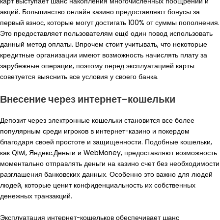
карт выступает шанс накопления многочисленных поощрений и
акций. Большинство онлайн казино предоставляют бонусы за
первый взнос, которые могут достигать 100% от суммы пополнения.
Это предоставляет пользователям ещё один повод использовать
данный метод оплаты. Впрочем стоит учитывать, что некоторые
кредитные организации имеют возможность начислять плату за
зарубежные операции, поэтому перед эксплуатацией карты
советуется выяснить все условия у своего банка.
Внесение через интернет-кошельки
Депозит через электронные кошельки становится все более
популярным среди игроков в интернет-казино и покердом
благодаря своей простоте и защищенности. Подобные кошельки,
как Qiwi, Яндекс.Деньги и WebMoney, предоставляют возможность
моментально отправлять деньги на казино счет без необходимости
разглашения банковских данных. Особенно это важно для людей
людей, которые ценит конфиденциальность их собственных
денежных транзакций.
Эксплуатация интернет-кошельков обеспечивает шанс