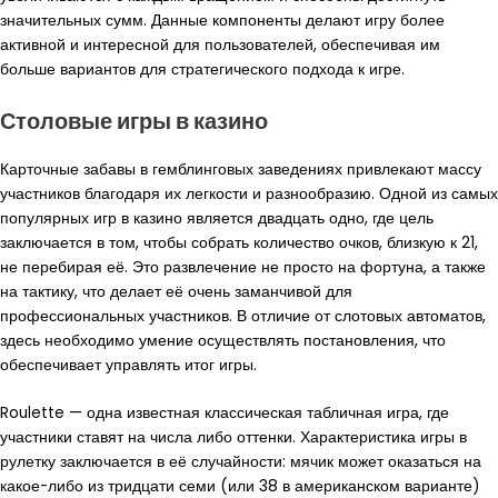
значительных сумм. Данные компоненты делают игру более
активной и интересной для пользователей, обеспечивая им
больше вариантов для стратегического подхода к игре.
Столовые игры в казино
Карточные забавы в гемблинговых заведениях привлекают массу
участников благодаря их легкости и разнообразию. Одной из самых
популярных игр в казино является двадцать одно, где цель
заключается в том, чтобы собрать количество очков, близкую к 21,
не перебирая её. Это развлечение не просто на фортуна, а также
на тактику, что делает её очень заманчивой для
профессиональных участников. В отличие от слотовых автоматов,
здесь необходимо умение осуществлять постановления, что
обеспечивает управлять итог игры.
Roulette — одна известная классическая табличная игра, где
участники ставят на числа либо оттенки. Характеристика игры в
рулетку заключается в её случайности: мячик может оказаться на
какое-либо из тридцати семи (или 38 в американском варианте)