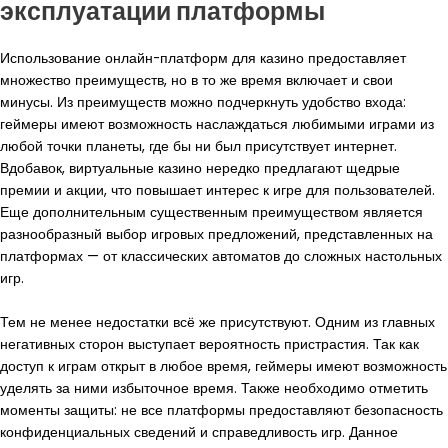
эксплуатации платформы
Использование онлайн-платформ для казино предоставляет
множество преимуществ, но в то же время включает и свои
минусы. Из преимуществ можно подчеркнуть удобство входа:
геймеры имеют возможность наслаждаться любимыми играми из
любой точки планеты, где бы ни был присутствует интернет.
Вдобавок, виртуальные казино нередко предлагают щедрые
премии и акции, что повышает интерес к игре для пользователей.
Еще дополнительным существенным преимуществом является
разнообразный выбор игровых предложений, представленных на
платформах — от классических автоматов до сложных настольных
игр.
Тем не менее недостатки всё же присутствуют. Одним из главных
негативных сторон выступает вероятность пристрастия. Так как
доступ к играм открыт в любое время, геймеры имеют возможность
уделять за ними избыточное время. Также необходимо отметить
моменты защиты: не все платформы предоставляют безопасность
конфиденциальных сведений и справедливость игр. Данное