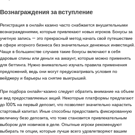
Вознаграждения за вступление
Регистрация в онлайн казино часто снабжается внушительными
вознаграждениями, которые привлекают новых игроков. Бонусы за
учетную запись — это прекрасный метод начать свой путешествие
в сфере игорного бизнеса без значительных денежных инвестиций.
Чаще в большинстве случаев такие бонусы включают в себя
даровые спины или деньги на аккаунт, которые можно применять
для беттинга. Нужно внимательно изучать правила применения
предложений, ведь они могут предусматривать условия по
вейджеру и барьеры на снятие выигрышей.
При подбора онлайн-казино следует обратить внимание на объем
и вид предоставляемых акций. Некоторые платформы предлагают
до 100% на первый депозит, что позволяет значительно нарастить
стартовый капитал. Иные способны предоставить фиксированную
величину безо депозита, что тоже становится привлекательным
выбором для новичков в деле. Опытные игроки рекомендуют
выбирать те опции, которые лучше всего удовлетворяют вашим