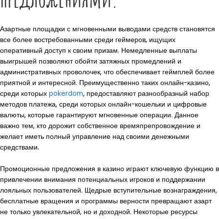
Азартные площадки с мгновенными выводами средств становятся
все более востребованными среди геймеров, ищущих
оперативный доступ к своим призам. Немедленные выплаты
выигрышей позволяют обойти затяжных промедлений и
административных проволочек, что обеспечивает геймплей более
приятной и интересной. Преимущественно таких онлайн-казино,
среди которых
pokerdom
, предоставляют разнообразный набор
методов платежа, среди которых онлайн-кошельки и цифровые
валюты, которые гарантируют мгновенные операции. Данное
важно тем, кто дорожит собственное времяпрепровождение и
желает иметь полный управление над своими денежными
средствами.
Промоционные предложения в казино играют ключевую функцию в
привлечении внимания потенциальных игроков и поддержании
лояльных пользователей. Щедрые вступительные вознаграждения,
бесплатные вращения и программы верности превращают азарт
не только увлекательной, но и доходной. Некоторые ресурсы