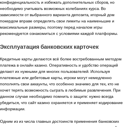
конфиденциальность и избежать дополнительных сборов, но
необходимо учитывать возможных колебаниях курса. Во
зависимости от выбранного варианта депозита, игорный дом
покердом вправе определять свои лимиты на наименьшие и
максимальные размеры, поэтому перед началом игры
рекомендуется ознакомиться с условиями каждой платформы.
Эксплуатация банковских карточек
Кредитные карты делаются всё более востребованным методом
платежа в онлайн казино. Оперативность и удобство операций
делают их нужными для многих пользователей. Используя
платежные или дебетовые карты, игроки могут немедленно
пополнять свои аккаунты, что особенно значимо для тех, кто не
хочет терять возможность сыграть в любимые развлечения. При
данном случае необходимо помнить о защите: нужно всегда
убедиться, что сайт казино охраняется и применяет кодирование
информации.
Одним из из числа главных достоинств применения банковских