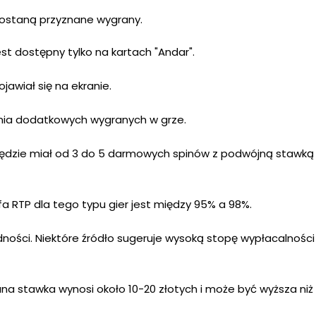
 zostaną przyznane wygrany.
st dostępny tylko na kartach "Andar".
awiał się na ekranie.
ania dodatkowych wygranych w grze.
 będzie miał od 3 do 5 darmowych spinów z podwójną stawką
a RTP dla tego typu gier jest między 95% a 98%.
ności. Niektóre źródło sugeruje wysoką stopę wypłacalności
ana stawka wynosi około 10-20 złotych i może być wyższa niż