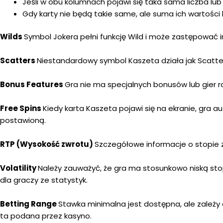
Jeśli w obu kolumnach pojawi się taka sama liczba lub
Gdy karty nie będą takie same, ale suma ich wartości 
Wilds
Symbol Jokera pełni funkcję Wild i może zastępować i
Scatters
Niestandardowy symbol Kaszeta działa jak Scatter
Bonus Features
Gra nie ma specjalnych bonusów lub gier 
Free Spins
Kiedy karta Kaszeta pojawi się na ekranie, gra
postawioną.
RTP (Wysokość zwrotu)
Szczegółowe informacje o stopie z
Volatility
Należy zauważyć, że gra ma stosunkowo niską sto
dla graczy ze statystyk.
Betting Range
Stawka minimalna jest dostępna, ale zależy 
ta podana przez kasyno.