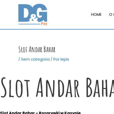
Ir
para
HOME
O 
o
conteúdo
Slot Andar Bahar
/
Sem categoria
/ Por
lepix
Slot Andar Bah
Slot Andar Bahar – Rozgrywki w Kasynie