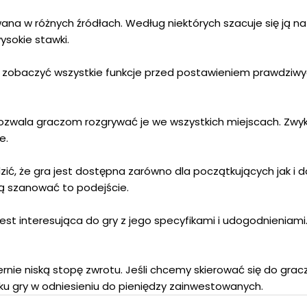
a w różnych źródłach. Według niektórych szacuje się ją na 1
sokie stawki.
 zobaczyć wszystkie funkcje przed postawieniem prawdziwyc
pozwala graczom rozgrywać je we wszystkich miejscach. Zwy
e.
dzić, że gra jest dostępna zarówno dla początkujących jak 
ą szanować to podejście.
 jest interesująca do gry z jego specyfikami i udogodnieniam
rnie niską stopę zwrotu. Jeśli chcemy skierować się do gra
u gry w odniesieniu do pieniędzy zainwestowanych.