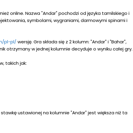
nież online. Nazwa "Andar" pochodzi od języka tamilskiego i
projektowania, symbolami, wygraniami, darmowymi spinami i
m/pl-pl/
wersję. Gra składa się z 2 kolumn: "Andar" i "Bahar",
ik otrzymany w jednej kolumnie decyduje o wyniku całej gry.
, takich jak:
stawkę ustawionej na kolumnie "Andar" jest większa niż ta