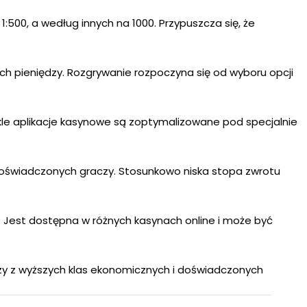
:500, a według innych na 1000. Przypuszcza się, że
h pieniędzy. Rozgrywanie rozpoczyna się od wyboru opcji
kle aplikacje kasynowe są zoptymalizowane pod specjalnie
i doświadczonych graczy. Stosunkowo niska stopa zwrotu
i. Jest dostępna w różnych kasynach online i może być
czy z wyższych klas ekonomicznych i doświadczonych