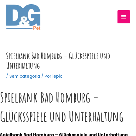
Ir
para
MEN
o
conteúdo
PRIN
Spielbank Bad Homburg – Glücksspiele und
Unterhaltung
/
Sem categoria
/ Por
lepix
Spielbank Bad Homburg –
Glücksspiele und Unterhaltung
Spielbank Bad Homburg – Glücksspiele und Unterhaltung