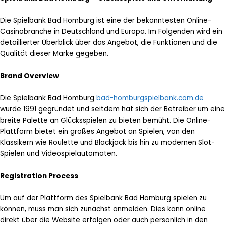
Die Spielbank Bad Homburg ist eine der bekanntesten Online-
Casinobranche in Deutschland und Europa. Im Folgenden wird ein
detaillierter Überblick über das Angebot, die Funktionen und die
Qualität dieser Marke gegeben.
Brand Overview
Die Spielbank Bad Homburg
bad-homburgspielbank.com.de
wurde 1991 gegründet und seitdem hat sich der Betreiber um eine
breite Palette an Glücksspielen zu bieten bemüht. Die Online-
Plattform bietet ein großes Angebot an Spielen, von den
Klassikern wie Roulette und Blackjack bis hin zu modernen Slot-
Spielen und Videospielautomaten.
Registration Process
Um auf der Plattform des Spielbank Bad Homburg spielen zu
können, muss man sich zunächst anmelden. Dies kann online
direkt über die Website erfolgen oder auch persönlich in den