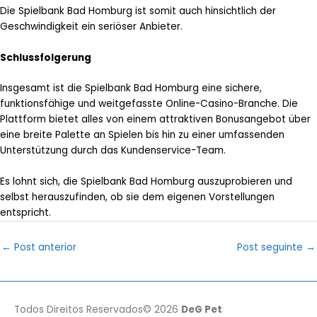
Die Spielbank Bad Homburg ist somit auch hinsichtlich der
Geschwindigkeit ein seriöser Anbieter.
Schlussfolgerung
Insgesamt ist die Spielbank Bad Homburg eine sichere,
funktionsfähige und weitgefasste Online-Casino-Branche. Die
Plattform bietet alles von einem attraktiven Bonusangebot über
eine breite Palette an Spielen bis hin zu einer umfassenden
Unterstützung durch das Kundenservice-Team.
Es lohnt sich, die Spielbank Bad Homburg auszuprobieren und
selbst herauszufinden, ob sie dem eigenen Vorstellungen
entspricht.
Post
←
Post anterior
Post seguinte
→
navigation
Todos Direitos Reservados© 2026
DeG Pet