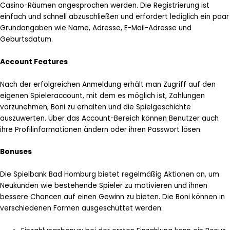
Casino-Räumen angesprochen werden. Die Registrierung ist
einfach und schnell abzuschließen und erfordert lediglich ein paar
Grundangaben wie Name, Adresse, E-Mail-Adresse und
Geburtsdatum.
Account Features
Nach der erfolgreichen Anmeldung erhält man Zugriff auf den
eigenen Spieleraccount, mit dem es möglich ist, Zahlungen
vorzunehmen, Boni zu erhalten und die Spielgeschichte
auszuwerten. Über das Account-Bereich können Benutzer auch
ihre Profilinformationen ändern oder ihren Passwort lösen.
Bonuses
Die Spielbank Bad Homburg bietet regelmäßig Aktionen an, um
Neukunden wie bestehende Spieler zu motivieren und ihnen
bessere Chancen auf einen Gewinn zu bieten. Die Boni können in
verschiedenen Formen ausgeschüttet werden: