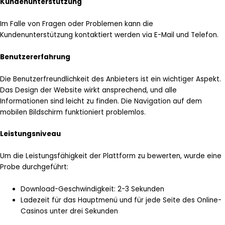
Kundenunterstützung
Im Falle von Fragen oder Problemen kann die
Kundenunterstützung kontaktiert werden via E-Mail und Telefon.
Benutzererfahrung
Die Benutzerfreundlichkeit des Anbieters ist ein wichtiger Aspekt.
Das Design der Website wirkt ansprechend, und alle
Informationen sind leicht zu finden. Die Navigation auf dem
mobilen Bildschirm funktioniert problemlos.
Leistungsniveau
Um die Leistungsfähigkeit der Plattform zu bewerten, wurde eine
Probe durchgeführt:
Download-Geschwindigkeit: 2-3 Sekunden
Ladezeit für das Hauptmenü und für jede Seite des Online-
Casinos unter drei Sekunden