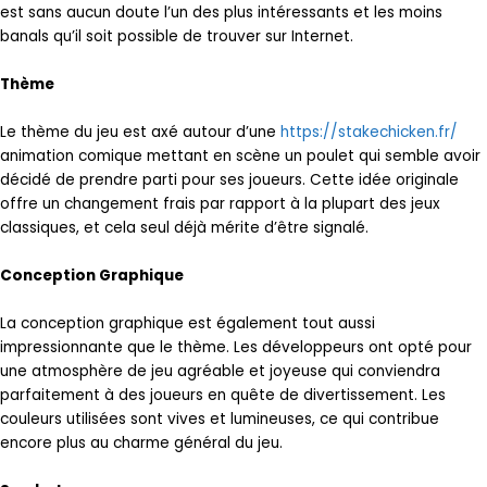
est sans aucun doute l’un des plus intéressants et les moins
banals qu’il soit possible de trouver sur Internet.
Thème
Le thème du jeu est axé autour d’une
https://stakechicken.fr/
animation comique mettant en scène un poulet qui semble avoir
décidé de prendre parti pour ses joueurs. Cette idée originale
offre un changement frais par rapport à la plupart des jeux
classiques, et cela seul déjà mérite d’être signalé.
Conception Graphique
La conception graphique est également tout aussi
impressionnante que le thème. Les développeurs ont opté pour
une atmosphère de jeu agréable et joyeuse qui conviendra
parfaitement à des joueurs en quête de divertissement. Les
couleurs utilisées sont vives et lumineuses, ce qui contribue
encore plus au charme général du jeu.