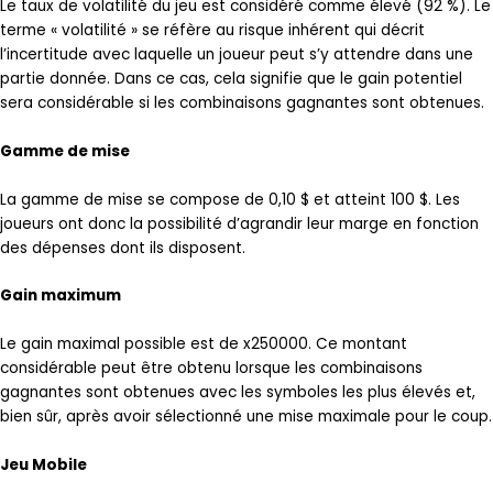
Le taux de volatilité du jeu est considéré comme élevé (92 %). Le
terme « volatilité » se réfère au risque inhérent qui décrit
l’incertitude avec laquelle un joueur peut s’y attendre dans une
partie donnée. Dans ce cas, cela signifie que le gain potentiel
sera considérable si les combinaisons gagnantes sont obtenues.
Gamme de mise
La gamme de mise se compose de 0,10 $ et atteint 100 $. Les
joueurs ont donc la possibilité d’agrandir leur marge en fonction
des dépenses dont ils disposent.
Gain maximum
Le gain maximal possible est de x250000. Ce montant
considérable peut être obtenu lorsque les combinaisons
gagnantes sont obtenues avec les symboles les plus élevés et,
bien sûr, après avoir sélectionné une mise maximale pour le coup.
Jeu Mobile