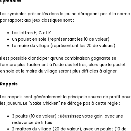
Symboles
Les symboles présentés dans le jeu ne dérogeant pas à la norme
par rapport aux jeux classiques sont :
Les lettres H, C et K
Un poulet en soie (représentant les 10 de valeur)
Le maire du village (représentant les 20 de valeurs)
Il est possible d’anticiper qu’une combinaison gagnante se
formera plus facilement à l’aide des lettres, alors que le poulet
en soie et le maire du village seront plus difficiles à aligner.
Rappels
Les rappels sont généralement la principale source de profit pour
les joueurs. Le "Stake Chicken" ne déroge pas à cette règle :
3 poults (10 de valeur) : Réussissez votre gain, avec une
redevance de 5 fois
2 maîtres du village (20 de valeur), avec un poulet (10 de