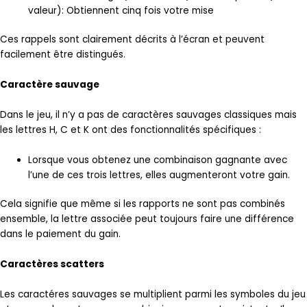
valeur): Obtiennent cinq fois votre mise
Ces rappels sont clairement décrits à l’écran et peuvent
facilement être distingués.
Caractère sauvage
Dans le jeu, il n’y a pas de caractères sauvages classiques mais
les lettres H, C et K ont des fonctionnalités spécifiques :
Lorsque vous obtenez une combinaison gagnante avec
l’une de ces trois lettres, elles augmenteront votre gain.
Cela signifie que même si les rapports ne sont pas combinés
ensemble, la lettre associée peut toujours faire une différence
dans le paiement du gain.
Caractères scatters
Les caractéres sauvages se multiplient parmi les symboles du jeu