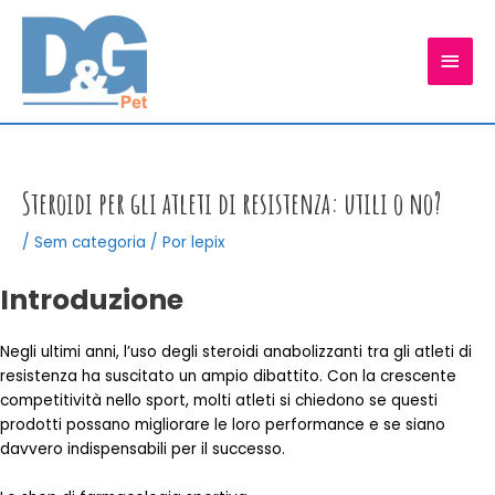
Ir
para
MEN
o
conteúdo
PRIN
Steroidi per gli atleti di resistenza: utili o no?
/
Sem categoria
/ Por
lepix
Introduzione
Negli ultimi anni, l’uso degli steroidi anabolizzanti tra gli atleti di
resistenza ha suscitato un ampio dibattito. Con la crescente
competitività nello sport, molti atleti si chiedono se questi
prodotti possano migliorare le loro performance e se siano
davvero indispensabili per il successo.