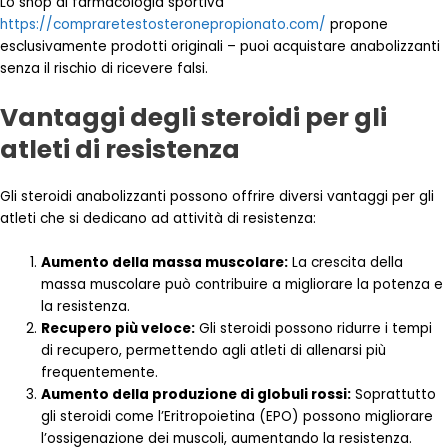
Lo shop di farmacologia sportiva
https://compraretestosteronepropionato.com/
propone
esclusivamente prodotti originali – puoi acquistare anabolizzanti
senza il rischio di ricevere falsi.
Vantaggi degli steroidi per gli
atleti di resistenza
Gli steroidi anabolizzanti possono offrire diversi vantaggi per gli
atleti che si dedicano ad attività di resistenza:
Aumento della massa muscolare:
La crescita della
massa muscolare può contribuire a migliorare la potenza e
la resistenza.
Recupero più veloce:
Gli steroidi possono ridurre i tempi
di recupero, permettendo agli atleti di allenarsi più
frequentemente.
Aumento della produzione di globuli rossi:
Soprattutto
gli steroidi come l’Eritropoietina (EPO) possono migliorare
l’ossigenazione dei muscoli, aumentando la resistenza.