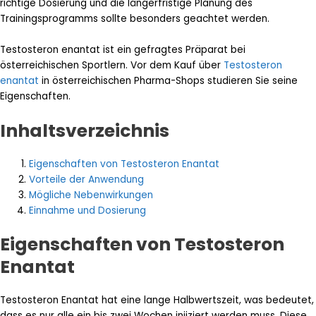
richtige Dosierung und die längerfristige Planung des
Trainingsprogramms sollte besonders geachtet werden.
Testosteron enantat ist ein gefragtes Präparat bei
österreichischen Sportlern. Vor dem Kauf über
Testosteron
enantat
in österreichischen Pharma-Shops studieren Sie seine
Eigenschaften.
Inhaltsverzeichnis
Eigenschaften von Testosteron Enantat
Vorteile der Anwendung
Mögliche Nebenwirkungen
Einnahme und Dosierung
Eigenschaften von Testosteron
Enantat
Testosteron Enantat hat eine lange Halbwertszeit, was bedeutet,
dass es nur alle ein bis zwei Wochen injiziert werden muss. Diese