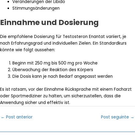
Veränderungen der Libido
Stimmungsänderungen
Einnahme und Dosierung
Die empfohlene Dosierung für Testosteron Enantat variiert, je
nach Erfahrungsgrad und individuellen Zielen. Ein Standardkurs
könnte wie folgt aussehen:
Beginn mit 250 mg bis 500 mg pro Woche
Überwachung der Reaktion des Körpers
Die Dosis kann je nach Bedarf angepasst werden
Es ist ratsam, vor der Einnahme Rücksprache mit einem Facharzt
oder Sportmediziner zu halten, um sicherzustellen, dass die
Anwendung sicher und effektiv ist.
Post
←
Post anterior
Post seguinte
→
navigation