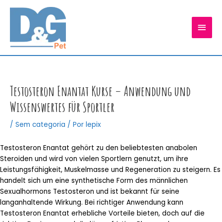
Ir
para
MEN
o
conteúdo
PRIN
Testosteron Enantat Kurse – Anwendung und
Wissenswertes für Sportler
/
Sem categoria
/ Por
lepix
Testosteron Enantat gehört zu den beliebtesten anabolen
Steroiden und wird von vielen Sportlern genutzt, um ihre
Leistungsfähigkeit, Muskelmasse und Regeneration zu steigern. Es
handelt sich um eine synthetische Form des männlichen
Sexualhormons Testosteron und ist bekannt für seine
langanhaltende Wirkung. Bei richtiger Anwendung kann
Testosteron Enantat erhebliche Vorteile bieten, doch auf die