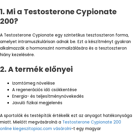
1. Mi a Testosterone Cypionate
200?
A Testosterone Cypionate egy szintetikus tesztoszteron forma,
amelyet intramuszkulárisan adnak be. Ezt a készítményt gyakran
alkalmazzák a hormonszint normalizálására és a tesztoszteron
hiány kezelésére.
2. A termék előnyei
Izomtömeg növelése
A regenerációs idő csökkentése
Energia- és teljesítménynövekedés
Javuló fizikai megjelenés
A sportolók és testépítők értékelik ezt az anyagot hatékonysága
miatt. Mielőtt megvásárolná a
Testosterone Cypionate 200
online kiegeszitopiac.com vásárolni
-t egy magyar