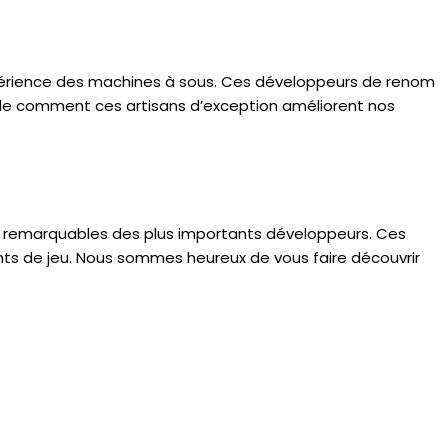
xpérience des machines à sous. Ces développeurs de renom
ble comment ces artisans d’exception améliorent nos
ns remarquables des plus importants développeurs. Ces
ts de jeu. Nous sommes heureux de vous faire découvrir