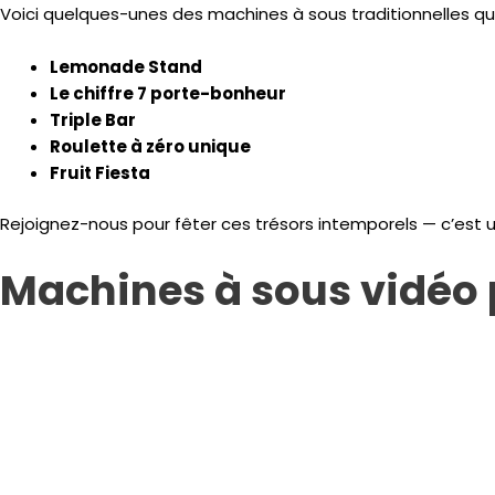
Voici quelques-unes des machines à sous traditionnelles qu
Lemonade Stand
Le chiffre 7 porte-bonheur
Triple Bar
Roulette à zéro unique
Fruit Fiesta
Rejoignez-nous pour fêter ces trésors intemporels — c’est 
Machines à sous vidéo