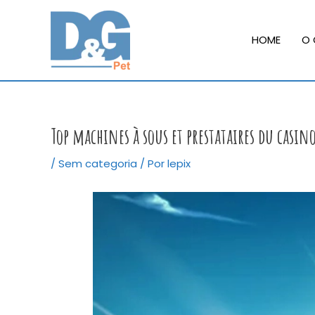
Ir
para
HOME
O 
o
conteúdo
Top machines à sous et prestataires du casino
/
Sem categoria
/ Por
lepix