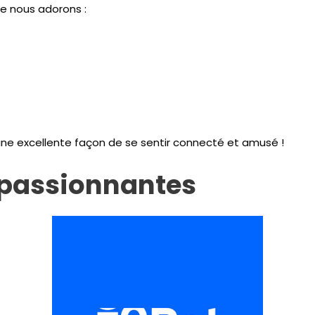
e nous adorons :
une excellente façon de se sentir connecté et amusé !
 passionnantes