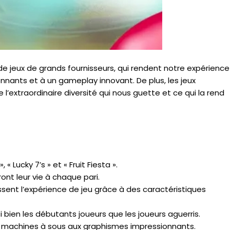
 jeux de grands fournisseurs, qui rendent notre expérience
nants et à un gameplay innovant. De plus, les jeux
’extraordinaire diversité qui nous guette et ce qui la rend
ucky 7’s » et « Fruit Fiesta ».
nt leur vie à chaque pari.
ssent l’expérience de jeu grâce à des caractéristiques
bien les débutants joueurs que les joueurs aguerris.
 de machines à sous aux graphismes impressionnants.