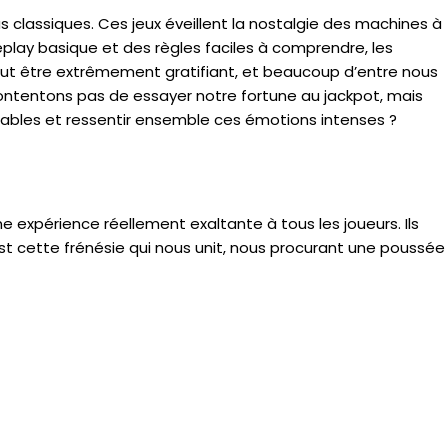
s classiques. Ces jeux éveillent la nostalgie des machines à
eplay basique et des règles faciles à comprendre, les
 peut être extrêmement gratifiant, et beaucoup d’entre nous
contentons pas de essayer notre fortune au jackpot, mais
nables et ressentir ensemble ces émotions intenses ?
e expérience réellement exaltante à tous les joueurs. Ils
t cette frénésie qui nous unit, nous procurant une poussée