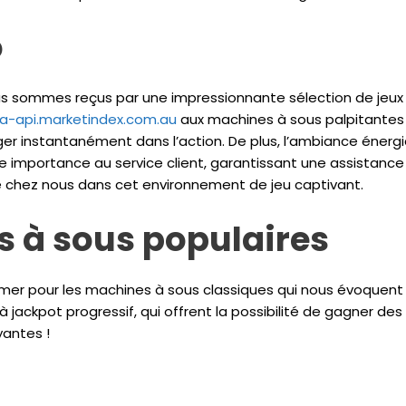
o
s sommes reçus par une impressionnante sélection de jeux et 
a-api.marketindex.com.au
aux machines à sous palpitantes e
ger instantanément dans l’action. De plus, l’ambiance énerg
 importance au service client, garantissant une assistanc
 chez nous dans cet environnement de jeu captivant.
 à sous populaires
er pour les machines à sous classiques qui nous évoquent l
à jackpot progressif, qui offrent la possibilité de gagner
yantes !