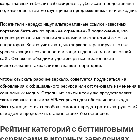
когда главный веб-сайт заблокирован, дубль-сайт предоставляет
подключение к тем же функциям и предложениям, что и исходник.
Посетители нередко ищут альтернативные ссылки известных
порталов беттинга по причине ограничений подключения, что
спровоцированы местными законами или стратегией сетевых
операторов. Важно учитывать, что зеркала гарантируют тот же
уровень защиты сохранности и защиты данных, что и основной
сайт. Однако необходимо удостовериться в законности
использования таких сайтов в вашей территории.
Чтобы отыскать рабочее зеркало, советуется подписаться на
обновления с официального ресурса или отслеживать изменения в
социальных медиа. Отдельные сайты к тому же предоставляют
эксклюзивные аппы или VPN-сервисы для обеспечения входа.
Эксплуатация этих способов помогает предотвратить затруднений
с входом и продолжить ставить ставки без остановок.
Рейтинг категорий с беттинговыми
сервисами в игорных заведениях