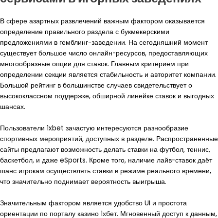
В сфере азартных развлечений важным фактором оказывается
определение правильного раздела с букмекерскими
предложениями в гемблинг-заведении. На сегодняшний момент
существует большое число онлайн-ресурсов, предоставляющих
многообразные опции для ставок. Главным критерием при
определении секции является стабильность и авторитет компании.
Большой рейтинг в большинстве случаев свидетельствует о
высококлассном поддержке, обширной линейке ставок и выгодных
шансах.
Пользователи 1xbet зачастую интересуются разнообразие
спортивных мероприятий, доступных в разделе. Распространенные
сайты предлагают возможность делать ставки на футбол, теннис,
баскетбол, и даже eSports. Кроме того, наличие лайв-ставок даёт
шанс игрокам осуществлять ставки в режиме реального времени,
что значительно поднимает вероятность выигрыша.
Значительным фактором является удобство UI и простота
ориентации по порталу казино 1хбет. Мгновенный доступ к данным,