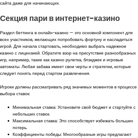
сайта даже для начинающих.
Секция пари в интернет-казино
Раздел беттинга в онлайн-казино — это основной компонент для
всех участников, желающих попробовать фортуну и насладиться
игрой. Для начала стартовать, необходимо выбрать надежное
казино с лицензией. Обратите взор на присутствие разнообразных
игр, например, такие как казино рулетка, блэкджек и игровые
автоматы. Любая забава имеет свои черты и стратегии, которые
следует понять перед стартом развлечения.
Игроки должны рассматривать ряд значимых моментов в процессе
выбора ставок:
Минимальная ставка: Установите свой бюджет и стартуйте с
небольших ставок.
Максимальная ставка: Это способствует избежать больших
потерь.
Коэффициенты победы: Многообразные игры предлагают