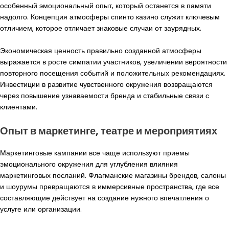
особенный эмоциональный опыт, который останется в памяти
надолго. Концепция атмосферы спинто казино служит ключевым
отличием, которое отличает знаковые случаи от заурядных.
Экономическая ценность правильно созданной атмосферы
выражается в росте симпатии участников, увеличении вероятности
повторного посещения событий и положительных рекомендациях.
Инвестиции в развитие чувственного окружения возвращаются
через повышение узнаваемости бренда и стабильные связи с
клиентами.
Опыт в маркетинге, театре и мероприятиях
Маркетинговые кампании все чаще используют приемы
эмоционального окружения для углубления влияния
маркетинговых посланий. Флагманские магазины брендов, салоны
и шоурумы превращаются в иммерсивные пространства, где все
составляющие действует на создание нужного впечатления о
услуге или организации.