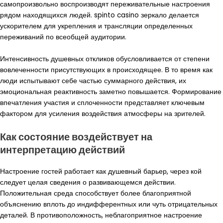
самопроизвольно воспроизводят переживательные настроения
рядом находящихся людей. spinto casino зеркало делается
ускорителем для укрепления и трансляции определенных
переживаний по всеобщей аудитории.
Интенсивность душевных откликов обусловливается от степени
вовлеченности присутствующих в происходящее. В то время как
люди испытывают себе частью суммарного действия, их
эмоциональная реактивность заметно повышается. Формирование
впечатления участия и сплоченности представляет ключевым
фактором для усиления воздействия атмосферы на зрителей.
Как состояние воздействует на
интерпретацию действий
Настроение гостей работает как душевный барьер, через кой
следует целая сведения о развивающемся действии.
Положительная среда способствует более благоприятной
объяснению вплоть до индифферентных или чуть отрицательных
деталей. В противоположность, неблагоприятное настроение