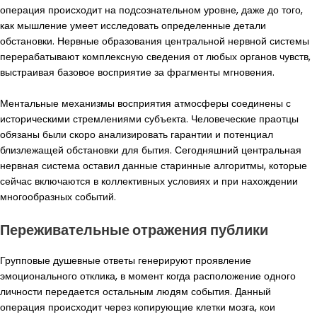
операция происходит на подсознательном уровне, даже до того,
как мышление умеет исследовать определенные детали
обстановки. Нервные образования центральной нервной системы
перерабатывают комплексную сведения от любых органов чувств,
выстраивая базовое восприятие за фрагменты мгновения.
Ментальные механизмы восприятия атмосферы соединены с
историческими стремлениями субъекта. Человеческие праотцы
обязаны были скоро анализировать гарантии и потенциал
близлежащей обстановки для бытия. Сегодняшний центральная
нервная система оставил данные старинные алгоритмы, которые
сейчас включаются в коллективных условиях и при нахождении
многообразных событий.
Переживательные отражения публики
Групповые душевные ответы генерируют проявление
эмоционального отклика, в момент когда расположение одного
личности передается остальным людям события. Данный
операция происходит через копирующие клетки мозга, кои