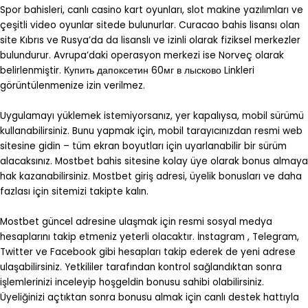
Spor bahisleri, canlı casino kart oyunları, slot makine yazılımları ve
çeşitli video oyunlar sitede bulunurlar. Curacao bahis lisansı olan
site Kıbrıs ve Rusya’da da lisanslı ve izinli olarak fiziksel merkezler
bulundurur. Avrupa’daki operasyon merkezi ise Norveç olarak
belirlenmiştir. Купить дапоксетин 60мг в лысково Linkleri
görüntülenmenize izin verilmez.
Uygulamayı yüklemek istemiyorsanız, yer kapalıysa, mobil sürümü
kullanabilirsiniz. Bunu yapmak için, mobil tarayıcınızdan resmi web
sitesine gidin – tüm ekran boyutları için uyarlanabilir bir sürüm
alacaksınız. Mostbet bahis sitesine kolay üye olarak bonus almaya
hak kazanabilirsiniz. Mostbet giriş adresi, üyelik bonusları ve daha
fazlası için sitemizi takipte kalın.
Mostbet güncel adresine ulaşmak için resmi sosyal medya
hesaplarını takip etmeniz yeterli olacaktır. İnstagram , Telegram,
Twitter ve Facebook gibi hesapları takip ederek de yeni adrese
ulaşabilirsiniz. Yetkililer tarafından kontrol sağlandıktan sonra
işlemlerinizi inceleyip hoşgeldin bonusu sahibi olabilirsiniz.
Üyeliğinizi açtıktan sonra bonusu almak için canlı destek hattıyla