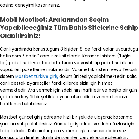
casino deneyimi kazanırsınız.
Mobil Mostbet: Aralarından Seçim
Yapabileceğiniz Tüm Bahis Sitelerine Sahip
Olabilirsiniz!
Canlı yardımda konustugum 8 kişiden 8i de farkli yalan uydurdugu
betin.com / betin7.com isimli sitelerdir. Karaosel sistem (Tuğla
tip) paket şekli ve standart oturan ve yastık tip paket şekillerini
yapabilen paketleme makinesidir. Volumetrik sistem veya Terazili
sistem
Mostbet türkiye giriş
dolum ünitesi yapılabilmektedir. Kalıcı
canlı destek ziyaretçiler farklı dillerde sizin için hizmet
vermektedir. Ara vermek içinizdeki hırsı hafifletir ve başka bir gün
çok daha keyifli bir şekilde oyuna oturabilir, kazanma hırsınızı
hafiflemiş bulabilirsiniz.
Mostbet güncel giriş adresine hızlı bir şekilde ulaşarak kazanma
şansına sahip olabilirsiniz. Güncel giriş adresi ve daha fazlası için
takipte kalın. Kullanıcılar para yatırma işlemi sırasında bu söz
konusu olan limitler dahilinde işlemleri gerçekleştirebilecektir.