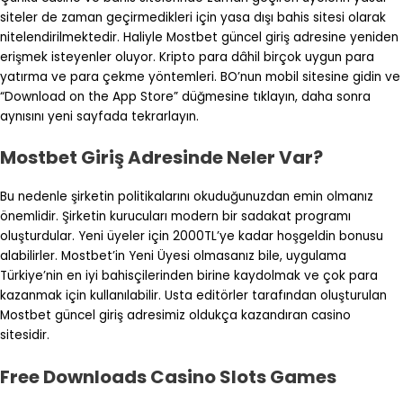
siteler de zaman geçirmedikleri için yasa dışı bahis sitesi olarak
nitelendirilmektedir. Haliyle Mostbet güncel giriş adresine yeniden
erişmek isteyenler oluyor. Kripto para dâhil birçok uygun para
yatırma ve para çekme yöntemleri. BO’nun mobil sitesine gidin ve
“Download on the App Store” düğmesine tıklayın, daha sonra
aynısını yeni sayfada tekrarlayın.
Mostbet Giriş Adresinde Neler Var?
Bu nedenle şirketin politikalarını okuduğunuzdan emin olmanız
önemlidir. Şirketin kurucuları modern bir sadakat programı
oluşturdular. Yeni üyeler için 2000TL’ye kadar hoşgeldin bonusu
alabilirler. Mostbet’in Yeni Üyesi olmasanız bile, uygulama
Türkiye’nin en iyi bahisçilerinden birine kaydolmak ve çok para
kazanmak için kullanılabilir. Usta editörler tarafından oluşturulan
Mostbet güncel giriş adresimiz oldukça kazandıran casino
sitesidir.
Free Downloads Casino Slots Games