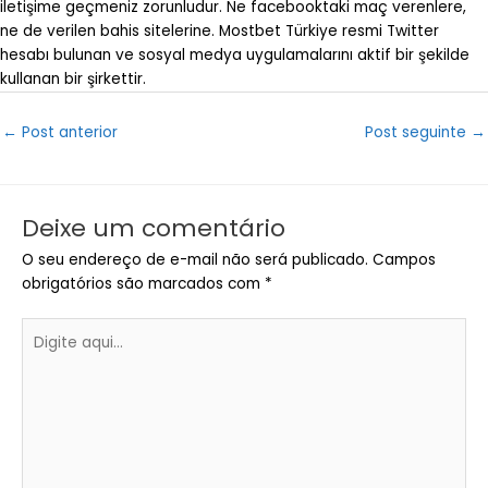
iletişime geçmeniz zorunludur. Ne facebooktaki maç verenlere,
ne de verilen bahis sitelerine. Mostbet Türkiye resmi Twitter
hesabı bulunan ve sosyal medya uygulamalarını aktif bir şekilde
kullanan bir şirkettir.
Post
←
Post anterior
Post seguinte
→
navigation
Deixe um comentário
O seu endereço de e-mail não será publicado.
Campos
obrigatórios são marcados com
*
Digite
aqui...