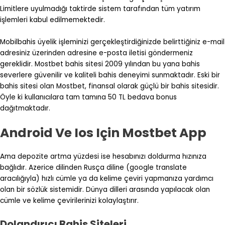
Limitlere uyulmadığı taktirde sistem tarafından tüm yatırım
işlemleri kabul edilmemektedir.
Mobilbahis üyelik işleminizi gerçekleştirdiğinizde belirttiğiniz e-mail
adresiniz üzerinden adresine e-posta iletisi göndermeniz
gereklidir. Mostbet bahis sitesi 2009 yılından bu yana bahis
severlere güvenilir ve kaliteli bahis deneyimi sunmaktadır. Eski bir
bahis sitesi olan Mostbet, finansal olarak güçlü bir bahis sitesidir.
Öyle ki kullanıcılara tam tamına 50 TL bedava bonus
dağıtmaktadır.
Android Ve Ios Için Mostbet App
Ama depozite artma yüzdesi ise hesabınızı doldurma hızınıza
bağlıdır. Azerice dilinden Rusça diline (google translate
aracılığıyla) hızlı cümle ya da kelime çeviri yapmanıza yardımcı
olan bir sözlük sistemidir. Dünya dilleri arasında yapılacak olan
cümle ve kelime çevirilerinizi kolaylaştırır.
Dolandırıcı Bahis Siteleri