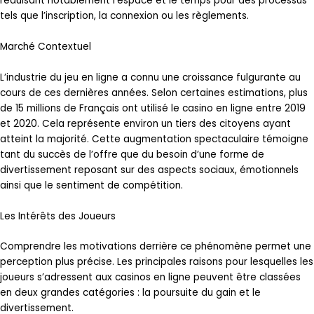
réduisant notablement l’espace et le temps pour des processus
tels que l’inscription, la connexion ou les règlements.
Marché Contextuel
L’industrie du jeu en ligne a connu une croissance fulgurante au
cours de ces dernières années. Selon certaines estimations, plus
de 15 millions de Français ont utilisé le casino en ligne entre 2019
et 2020. Cela représente environ un tiers des citoyens ayant
atteint la majorité. Cette augmentation spectaculaire témoigne
tant du succès de l’offre que du besoin d’une forme de
divertissement reposant sur des aspects sociaux, émotionnels
ainsi que le sentiment de compétition.
Les Intérêts des Joueurs
Comprendre les motivations derrière ce phénomène permet une
perception plus précise. Les principales raisons pour lesquelles les
joueurs s’adressent aux casinos en ligne peuvent être classées
en deux grandes catégories : la poursuite du gain et le
divertissement.