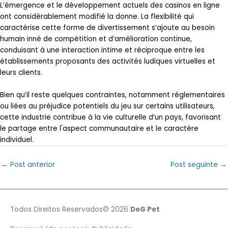
L’émergence et le développement actuels des casinos en ligne
ont considérablement modifié la donne. La flexibilité qui
caractérise cette forme de divertissement s’ajoute au besoin
humain inné de compétition et d’amélioration continue,
conduisant à une interaction intime et réciproque entre les
établissements proposants des activités ludiques virtuelles et
leurs clients.
Bien qu’il reste quelques contraintes, notamment réglementaires
ou liées au préjudice potentiels du jeu sur certains utilisateurs,
cette industrie contribue à la vie culturelle d’un pays, favorisant
le partage entre l'aspect communautaire et le caractère
individuel.
Post
←
Post anterior
Post seguinte
→
navigation
Todos Direitos Reservados© 2026
DeG Pet