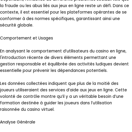
la fraude ou les abus liés aux jeux en ligne reste un défi. Dans ce
contexte, il est essentiel pour les plateformes opérantes de se
conformer à des normes spécifiques, garantissant ainsi une
sécurité globale.
Comportement et Usages
En analysant le comportement d’utilisateurs du casino en ligne,
l'introduction récente de divers éléments permettant une
gestion responsable et équilibrée des activités ludiques devient
essentielle pour prévenir les dépendances potentiels.
Les données collectées indiquent que plus de la moitié des
joueurs utiliseraient des services d’aide aux jeux en ligne. Cette
volonté de contrôle montre qu’il y a un véritable besoin d’une
formation destinée à guider les joueurs dans l’utilisation
raisonnée du casino virtuel.
Analyse Générale