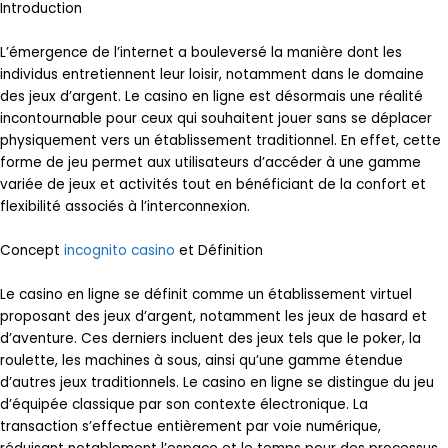
Introduction
L’émergence de l’internet a bouleversé la manière dont les
individus entretiennent leur loisir, notamment dans le domaine
des jeux d’argent. Le casino en ligne est désormais une réalité
incontournable pour ceux qui souhaitent jouer sans se déplacer
physiquement vers un établissement traditionnel. En effet, cette
forme de jeu permet aux utilisateurs d’accéder à une gamme
variée de jeux et activités tout en bénéficiant de la confort et
flexibilité associés à l’interconnexion.
Concept
incognito casino
et Définition
Le casino en ligne se définit comme un établissement virtuel
proposant des jeux d’argent, notamment les jeux de hasard et
d’aventure. Ces derniers incluent des jeux tels que le poker, la
roulette, les machines à sous, ainsi qu’une gamme étendue
d’autres jeux traditionnels. Le casino en ligne se distingue du jeu
d’équipée classique par son contexte électronique. La
transaction s’effectue entièrement par voie numérique,