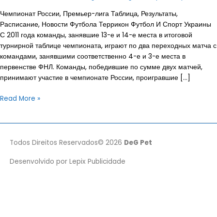
Чемпионат России, Премьер-лига Таблица, Результаты,
Расписание, Новости Футбола Террикон Футбол И Спорт Украины
С 2011 года команды, занявшие 13-е и 14-е места в итоговой
турнирной таблице чемпионата, играют по два переходных матча с
командами, занявшими соответственно 4-е и 3-е места в
первенстве ФНЛ. Команды, победившие по сумме двух матчей,
принимают участие в чемпионате России, проигравшие […]
Официальный
Read More »
Сайт
Российской
Премьер-
лиги
Todos Direitos Reservados© 2026
DeG Pet
Desenvolvido por
Lepix Publicidade