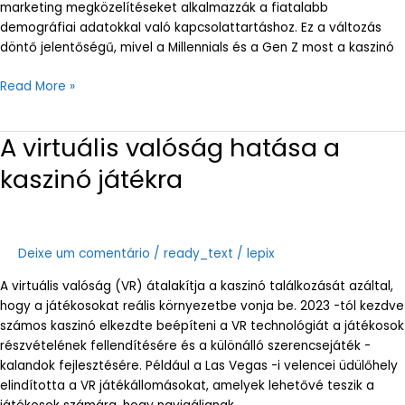
marketing megközelítéseket alkalmazzák a fiatalabb
demográfiai adatokkal való kapcsolattartáshoz. Ez a változás
döntő jelentőségű, mivel a Millennials és a Gen Z most a kaszinó
A
Read More »
kaszinó
marketing
A virtuális valóság hatása a
stratégiáinak
fejlődése
kaszinó játékra
Deixe um comentário
/
ready_text
/
lepix
A virtuális valóság (VR) átalakítja a kaszinó találkozását azáltal,
hogy a játékosokat reális környezetbe vonja be. 2023 -tól kezdve
számos kaszinó elkezdte beépíteni a VR technológiát a játékosok
részvételének fellendítésére és a különálló szerencsejáték -
kalandok fejlesztésére. Például a Las Vegas -i velencei üdülőhely
elindította a VR játékállomásokat, amelyek lehetővé teszik a