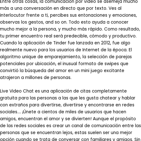
Entre otras cosas, la comunicación por video se asemeja mucho
más a una conversación en directo que por texto. Ves al
interlocutor frente a ti, percibes sus entonaciones y emociones,
observas los gestos, and so on. Todo esto ayuda a conocer
mucho mejor a la persona, y mucho más rápido. Como resultado,
tu primer encuentro real será predecible, cómodo y productivo.
Cuando la aplicación de Tinder fue lanzada en 2012, fue algo
realmente nuevo para los usuarios de Internet de la época. El
algoritmo unique de emparejamiento, la selección de parejas
potenciales por ubicación, el inusual formato de swipes que
convirtió la búsqueda del amor en un mini juego excitante
atrajeron a millones de personas.
Live Video Chat es una aplicación de citas completamente
gratuita para las personas a las que les gusta chatear y hablar
con extraños para divertirse, divertirse y encontrarse en redes
sociales…. ¡Únete a cientos de miles de usuarios que hacen
amigos, encuentran el amor y se divierten! Aunque el propósito
de las redes sociales es crear un canal de comunicación entre las
personas que se encuentran lejos, estas suelen ser una mejor
opción cuando se trata de conversar con familiares y amigos. Sin