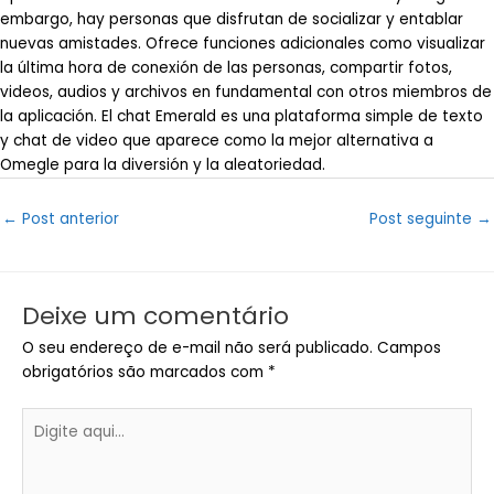
embargo, hay personas que disfrutan de socializar y entablar
nuevas amistades. Ofrece funciones adicionales como visualizar
la última hora de conexión de las personas, compartir fotos,
videos, audios y archivos en fundamental con otros miembros de
la aplicación. El chat Emerald es una plataforma simple de texto
y chat de video que aparece como la mejor alternativa a
Omegle para la diversión y la aleatoriedad.
Post
←
Post anterior
Post seguinte
→
navigation
Deixe um comentário
O seu endereço de e-mail não será publicado.
Campos
obrigatórios são marcados com
*
Digite
aqui...