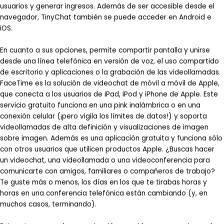
usuarios y generar ingresos. Además de ser accesible desde el
navegador, TinyChat también se puede acceder en Android e
iOS.
En cuanto a sus opciones, permite compartir pantalla y unirse
desde una línea telefónica en versión de voz, el uso compartido
de escritorio y aplicaciones o la grabación de las videollamadas.
FaceTime es la solución de videochat de móvil a móvil de Apple,
que conecta a los usuarios de iPad, iPod y iPhone de Apple. Este
servicio gratuito funciona en una pink inalámbrica o en una
conexión celular (¡pero vigila los límites de datos!) y soporta
videollamadas de alta definición y visualizaciones de imagen
sobre imagen. Además es una aplicación gratuita y funciona sólo
con otros usuarios que utilicen productos Apple. ¿Buscas hacer
un videochat, una videollamada o una videoconferencia para
comunicarte con amigos, familiares o compañeros de trabajo?
Te guste más o menos, los días en los que te tirabas horas y
horas en una conferencia telefónica están cambiando (y, en
muchos casos, terminando).