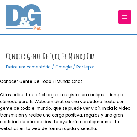
Ir
para
MEN
o
conteúdo
PRIN
Conocer Gente De Todo El Mundo Chat
Deixe um comentário
/
Omegle
/ Por
lepix
Conocer Gente De Todo El Mundo Chat
Citas online free of charge sin registro en cualquier tiempo
cómodo para ti. Webcam chat es una verdadera fiesta con
gente de todo el mundo, que se puede ver y oír. Inicia la video
transmisión y recibe una carga positiva, regalos y una gran
cantidad de aficionados. Te ayudará a configurar nuestro
webchat en tu web de forma rápida y sencilla.