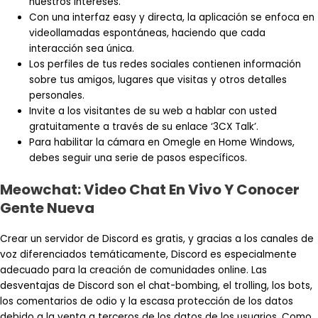
nuestros intereses.
Con una interfaz easy y directa, la aplicación se enfoca en
videollamadas espontáneas, haciendo que cada
interacción sea única.
Los perfiles de tus redes sociales contienen información
sobre tus amigos, lugares que visitas y otros detalles
personales.
Invite a los visitantes de su web a hablar con usted
gratuitamente a través de su enlace ‘3CX Talk’.
Para habilitar la cámara en Omegle en Home Windows,
debes seguir una serie de pasos específicos.
Meowchat: Video Chat En Vivo Y Conocer
Gente Nueva
Crear un servidor de Discord es gratis, y gracias a los canales de
voz diferenciados temáticamente, Discord es especialmente
adecuado para la creación de comunidades online. Las
desventajas de Discord son el chat-bombing, el trolling, los bots,
los comentarios de odio y la escasa protección de los datos
debido a la venta a terceros de los datos de los usuarios. Como