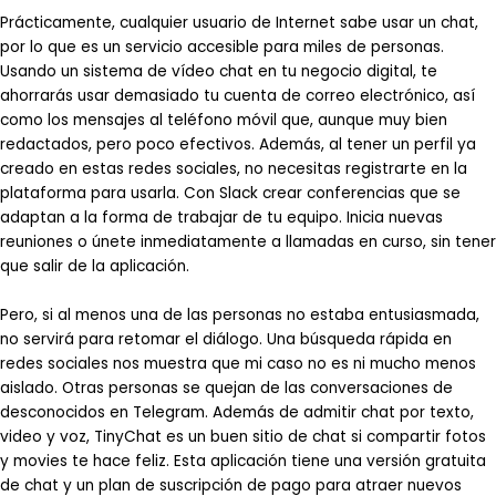
Prácticamente, cualquier usuario de Internet sabe usar un chat,
por lo que es un servicio accesible para miles de personas.
Usando un sistema de vídeo chat en tu negocio digital, te
ahorrarás usar demasiado tu cuenta de correo electrónico, así
como los mensajes al teléfono móvil que, aunque muy bien
redactados, pero poco efectivos. Además, al tener un perfil ya
creado en estas redes sociales, no necesitas registrarte en la
plataforma para usarla. Con Slack crear conferencias que se
adaptan a la forma de trabajar de tu equipo. Inicia nuevas
reuniones o únete inmediatamente a llamadas en curso, sin tener
que salir de la aplicación.
Pero, si al menos una de las personas no estaba entusiasmada,
no servirá para retomar el diálogo. Una búsqueda rápida en
redes sociales nos muestra que mi caso no es ni mucho menos
aislado. Otras personas se quejan de las conversaciones de
desconocidos en Telegram. Además de admitir chat por texto,
video y voz, TinyChat es un buen sitio de chat si compartir fotos
y movies te hace feliz. Esta aplicación tiene una versión gratuita
de chat y un plan de suscripción de pago para atraer nuevos