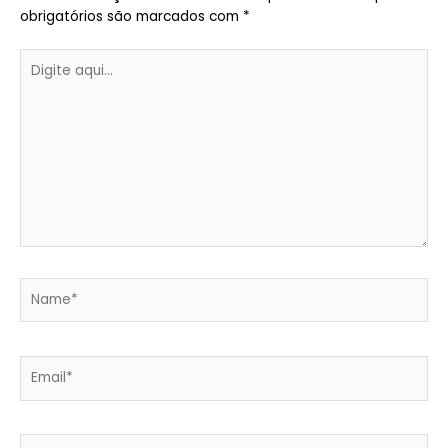
obrigatórios são marcados com
*
Digite
aqui...
Name*
Email*
Website