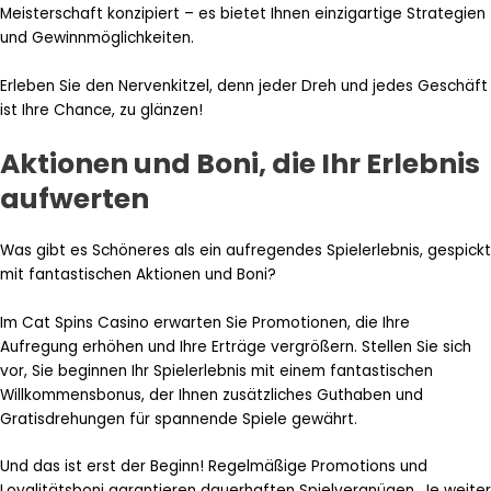
Meisterschaft konzipiert – es bietet Ihnen einzigartige Strategien
und Gewinnmöglichkeiten.
Erleben Sie den Nervenkitzel, denn jeder Dreh und jedes Geschäft
ist Ihre Chance, zu glänzen!
Aktionen und Boni, die Ihr Erlebnis
aufwerten
Was gibt es Schöneres als ein aufregendes Spielerlebnis, gespickt
mit fantastischen Aktionen und Boni?
Im Cat Spins Casino erwarten Sie Promotionen, die Ihre
Aufregung erhöhen und Ihre Erträge vergrößern. Stellen Sie sich
vor, Sie beginnen Ihr Spielerlebnis mit einem fantastischen
Willkommensbonus, der Ihnen zusätzliches Guthaben und
Gratisdrehungen für spannende Spiele gewährt.
Und das ist erst der Beginn! Regelmäßige Promotions und
Loyalitätsboni garantieren dauerhaften Spielvergnügen. Je weiter