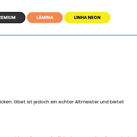
REMIUM
LÂMINA
LINHA NEON
icken. Gbet ist jedoch ein echter Altmeister und bietet