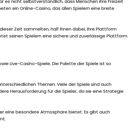
 es nicht selbstverständlich, dass Menschen ihre Freizeit
eten ein Online-Casino, das allen Spielern eine breite
dieser Zeit sammelten, half ihnen dabei, ihre Plattform
tet seinen Spielern eine sichere und zuverlässige Plattform.
wie Live-Casino-Spiele. Die Palette der Spiele ist so
unterschiedlichen Themen. Viele der Spiele sind auch
ere Herausforderung für die Spieler, da sie eine Strategie
ieler eine besondere Atmosphäre bietet. Es gibt auch
mt.