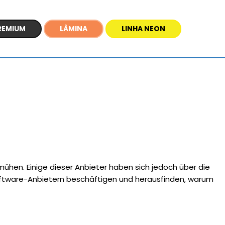
REMIUM
LÂMINA
LINHA NEON
mühen. Einige dieser Anbieter haben sich jedoch über die
 Software-Anbietern beschäftigen und herausfinden, warum