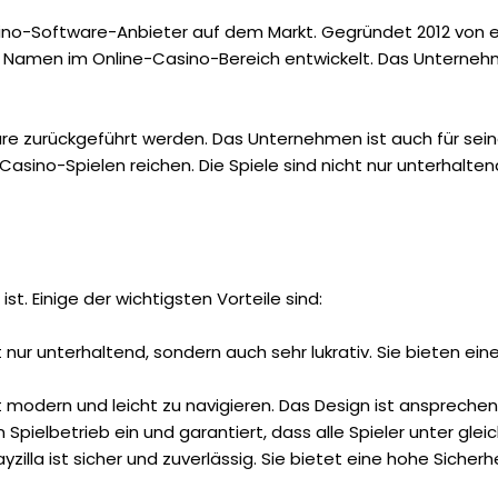
ino-Software-Anbieter auf dem Markt. Gegründet 2012 von eine
 Namen im Online-Casino-Bereich entwickelt. Das Unternehme
tware zurückgeführt werden. Das Unternehmen ist auch für se
Casino-Spielen reichen. Die Spiele sind nicht nur unterhaltend
st. Einige der wichtigsten Vorteile sind:
icht nur unterhaltend, sondern auch sehr lukrativ. Sie bieten
st modern und leicht zu navigieren. Das Design ist ansprechen
iren Spielbetrieb ein und garantiert, dass alle Spieler unter gl
ayzilla ist sicher und zuverlässig. Sie bietet eine hohe Siche