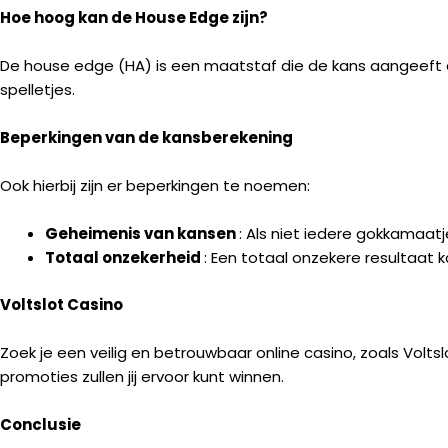
Hoe hoog kan de House Edge zijn?
De house edge (HA) is een maatstaf die de kans aangeeft d
spelletjes.
Beperkingen van de kansberekening
Ook hierbij zijn er beperkingen te noemen:
Geheimenis van kansen
: Als niet iedere gokkamaa
Totaal onzekerheid
: Een totaal onzekere resultaat
Voltslot Casino
Zoek je een veilig en betrouwbaar online casino, zoals Vol
promoties zullen jij ervoor kunt winnen.
Conclusie