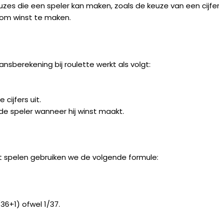
es die een speler kan maken, zoals de keuze van een cijfer 
 om winst te maken.
nsberekening bij roulette werkt als volgt:
cijfers uit.
de speler wanneer hij winst maakt.
t spelen gebruiken we de volgende formule:
(36+1) ofwel 1/37.