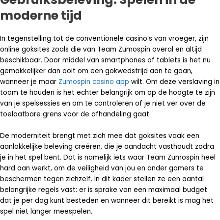
moderne tijd
In tegenstelling tot de conventionele casino’s van vroeger, zijn
online goksites zoals die van Team Zumospin overal en altijd
beschikbaar. Door middel van smartphones of tablets is het nu
gemakkelijker dan ooit om een gokwedstrijd aan te gaan,
wanneer je maar
Zumospin casino app
wilt. Om deze verslaving in
toom te houden is het echter belangrijk om op de hoogte te zijn
van je spelsessies en om te controleren of je niet ver over de
toelaatbare grens voor de afhandeling gaat.
De moderniteit brengt met zich mee dat goksites vaak een
aanlokkelijke beleving creëren, die je aandacht vasthoudt zodra
je in het spel bent. Dat is namelijk iets waar Team Zumospin heel
hard aan werkt, om de veiligheid van jou en ander gamers te
beschermen tegen zichzelf. In dit kader stellen ze een aantal
belangrijke regels vast: er is sprake van een maximaal budget
dat je per dag kunt besteden en wanneer dit bereikt is mag het
spel niet langer meespelen.