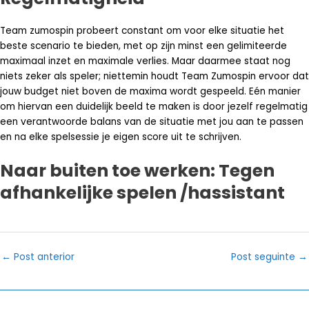
Team zumospin probeert constant om voor elke situatie het
beste scenario te bieden, met op zijn minst een gelimiteerde
maximaal inzet en maximale verlies. Maar daarmee staat nog
niets zeker als speler; niettemin houdt Team Zumospin ervoor dat
jouw budget niet boven de maxima wordt gespeeld. Eén manier
om hiervan een duidelijk beeld te maken is door jezelf regelmatig
een verantwoorde balans van de situatie met jou aan te passen
en na elke spelsessie je eigen score uit te schrijven.
Naar buiten toe werken: Tegen
afhankelijke spelen /hassistant
Post
←
Post anterior
Post seguinte
→
navigation