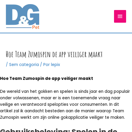
Ir
para
MEN
o
conteúdo
PRIN
Hoe Team Zumospin de app veiliger maakt
/
Sem categoria
/ Por
lepix
Hoe Team Zumospin de app veiliger maakt
De wereld van het gokken en spelen is sinds jaar en dag populair
onder volwassenen, maar er is een toenemende vraag naar
veilige en verantwoord spelopties voor consumenten. In dit
artikel zal ik aandacht besteden aan de manier waarop Team
Zumospin werkt om zijn online gokapplicatie veiliger te maken.
Gebruiksbeleving: Spelen in de