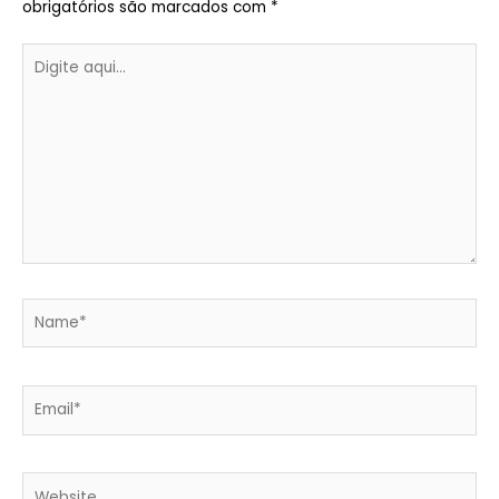
obrigatórios são marcados com
*
Digite
aqui...
Name*
Email*
Website