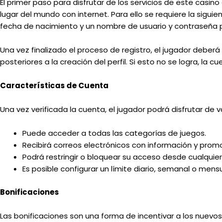
El primer paso para disfrutar de los servicios de este casino
lugar del mundo con internet. Para ello se requiere la sigui
fecha de nacimiento y un nombre de usuario y contraseña par
Una vez finalizado el proceso de registro, el jugador deberá
posteriores a la creación del perfil. Si esto no se logra, la 
Características de Cuenta
Una vez verificada la cuenta, el jugador podrá disfrutar de 
Puede acceder a todas las categorías de juegos.
Recibirá correos electrónicos con información y prom
Podrá restringir o bloquear su acceso desde cualquier 
Es posible configurar un límite diario, semanal o mens
Bonificaciones
Las bonificaciones son una forma de incentivar a los nuevos 