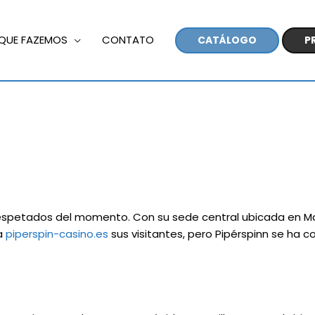
QUE FAZEMOS
CONTATO
CATÁLOGO
P
respetados del momento. Con su sede central ubicada en Mal
 a
piperspin-casino.es
sus visitantes, pero Pipérspinn se ha 