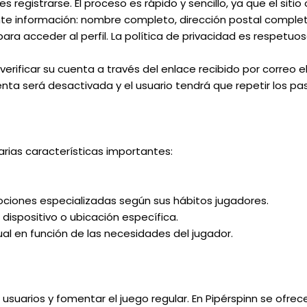
 es registrarse. El proceso es rápido y sencillo, ya que el si
ente información: nombre completo, dirección postal completa
a acceder al perfil. La política de privacidad es respetuos
 verificar su cuenta a través del enlace recibido por correo 
cuenta será desactivada y el usuario tendrá que repetir los pa
varias características importantes:
ociones especializadas según sus hábitos jugadores.
dispositivo o ubicación específica.
ual en función de las necesidades del jugador.
usuarios y fomentar el juego regular. En Pipérspinn se ofrec