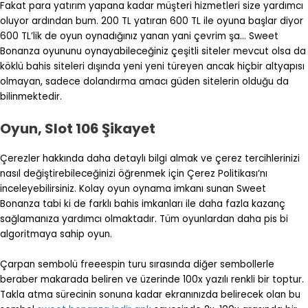
Fakat para yatırım yapana kadar müşteri hizmetleri size yardımcı
oluyor ardından bum. 200 TL yatıran 600 TL ile oyuna başlar diyor
600 TL’lik de oyun oynadığınız yanan yani çevrim şa… Sweet
Bonanza oyununu oynayabileceğiniz çeşitli siteler mevcut olsa da
köklü bahis siteleri dışında yeni yeni türeyen ancak hiçbir altyapısı
olmayan, sadece dolandırma amacı güden sitelerin olduğu da
bilinmektedir.
Oyun, Slot 106 Şikayet
Çerezler hakkında daha detaylı bilgi almak ve çerez tercihlerinizi
nasıl değiştirebileceğinizi öğrenmek için Çerez Politikası’nı
inceleyebilirsiniz. Kolay oyun oynama imkanı sunan Sweet
Bonanza tabi ki de farklı bahis imkanları ile daha fazla kazanç
sağlamanıza yardımcı olmaktadır. Tüm oyunlardan daha pis bi
algoritmaya sahip oyun.
Çarpan sembolü freeespin turu sırasında diğer sembollerle
beraber makarada beliren ve üzerinde 100x yazılı renkli bir toptur.
Takla atma sürecinin sonuna kadar ekranınızda belirecek olan bu