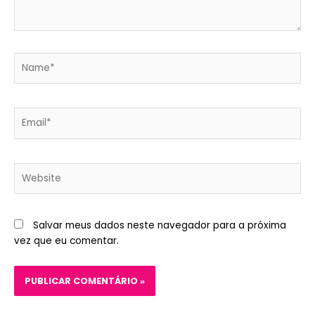
Name*
Email*
Website
Salvar meus dados neste navegador para a próxima
vez que eu comentar.