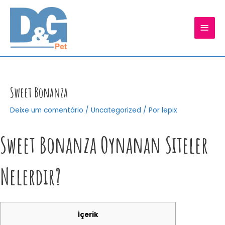
Ir
para
MEN
o
conteúdo
PRIN
Sweet Bonanza
Deixe um comentário
/
Uncategorized
/ Por
lepix
Sweet Bonanza Oynanan Siteler
Nelerdir?
İçerik