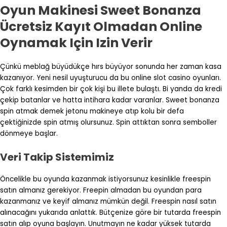
Oyun Makinesi Sweet Bonanza
Ücretsiz Kayıt Olmadan Online
Oynamak Için Izin Verir
Çünkü meblağ büyüdükçe hırs büyüyor sonunda her zaman kasa
kazanıyor. Yeni nesil uyuşturucu da bu online slot casino oyunları.
Çok farklı kesimden bir çok kişi bu illete bulaştı. Bi yanda da kredi
çekip batanlar ve hatta intihara kadar varanlar. Sweet bonanza
spin atmak demek jetonu makineye atıp kolu bir defa
çektiğinizde spin atmış olursunuz. Spin attıktan sonra semboller
dönmeye başlar.
Veri Takip Sistemimiz
Öncelikle bu oyunda kazanmak istiyorsunuz kesinlikle freespin
satın almanız gerekiyor. Freepin almadan bu oyundan para
kazanmanız ve keyif almanız mümkün değil. Freespin nasıl satın
alınacağını yukarıda anlattık. Bütçenize göre bir tutarda freespin
satın alıp oyuna başlayın. Unutmayın ne kadar yüksek tutarda