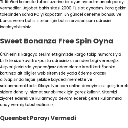
TL lik Geri kalanı ile futbol üzerine bir oyun oynadım ancak parayı
vermediler. Jojobet bahis sitesi 2000 TL slot oynadım. Para çekim
talebinden sonra PC yi kapattım. En güncel deneme bonusu ve
bonus veren bahis siteleri için bahisservisleri.com adresini
inceleyebilirsiniz.
Sweet Bonanza Free Spin Oyna
Ürünlerinizi kargoya teslim ettiğimizde kargo takip numarasıyla
birlikte size kayıtlı e-posta adresiniz üzerinden bilgi vereceğiz.
Alışverişlerinizde yapacağınız ödemelerde kredi kartı/banka
kartınıza ait bilgiler web sitemizde yada ödeme aracısı
altyapısında hiçbir şekilde kaydedilmemekte ve
saklanmamaktadır. Sikayetvar.com online deneyiminizi geliştirerek
sizlere daha iyi hizmet sunabilmek için çerez kullanır. Sitemizi
ziyaret ederek ve kullanmaya devam ederek çerez kullanımına
onay vermiş kabul edilirsiniz.
Queenbet Parayı Vermedi