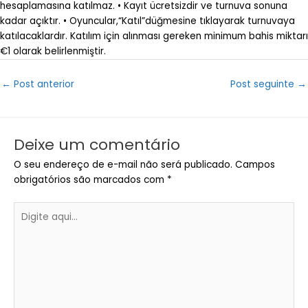
hesaplamasına katılmaz. • Kayıt ücretsizdir ve turnuva sonuna
kadar açıktır. • Oyuncular,“Katıl”düğmesine tıklayarak turnuvaya
katılacaklardır. Katılım için alınması gereken minimum bahis miktarı
€1 olarak belirlenmiştir.
Post
←
Post anterior
Post seguinte
→
navigation
Deixe um comentário
O seu endereço de e-mail não será publicado.
Campos
obrigatórios são marcados com
*
Digite
aqui...